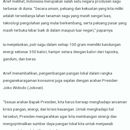
Arief melihat, Indonesia merupakan salah satu negara produsen sagu
terbesar di dunia. “Secara umum, peluang dan kekuatan yang kita miliki
adalah tersedianya lahan tanaman sagu yang masih sangat luas,
teknologi pengolahan yang mulai berkembang, serta peluang pasar yang
masih terbuka lebar baik di dalam maupun luar negeri,” paparnya.
Ia menjelaskan, pati sagu dalam setiap 100 gram memiliki kandungan
energi sebesar 350 kalori, hampir setara dengan kalori dari tapioka,
gandum, dan beras.
Arief menambahkan, pengembangan pangan lokal dalam rangka
penganekaragaman konsumsi juga sejalan dengan arahan Presiden
Joko Widodo (Jokowi).
“Sesuai arahan Bapak Presiden, kita harus bersiap menghadapi ancaman
krisis pangan, energi, dan krisis keuangan. Untuk menghadapi hal
tersebut, Presiden mengarahkan agar kita membangun sinergi dan
mengoptimalkan sumber daya pangan lokal kita untuk menjawab