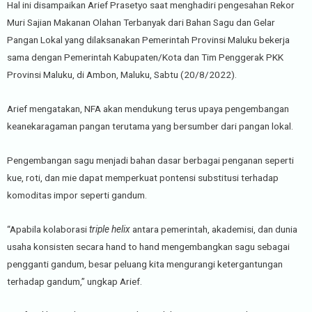
Hal ini disampaikan Arief Prasetyo saat menghadiri pengesahan Rekor
Muri Sajian Makanan Olahan Terbanyak dari Bahan Sagu dan Gelar
Pangan Lokal yang dilaksanakan Pemerintah Provinsi Maluku bekerja
sama dengan Pemerintah Kabupaten/Kota dan Tim Penggerak PKK
Provinsi Maluku, di Ambon, Maluku, Sabtu (20/8/2022).
Arief mengatakan, NFA akan mendukung terus upaya pengembangan
keanekaragaman pangan terutama yang bersumber dari pangan lokal.
Pengembangan sagu menjadi bahan dasar berbagai penganan seperti
kue, roti, dan mie dapat memperkuat pontensi substitusi terhadap
komoditas impor seperti gandum.
“Apabila kolaborasi
triple helix
antara pemerintah, akademisi, dan dunia
usaha konsisten secara hand to hand mengembangkan sagu sebagai
pengganti gandum, besar peluang kita mengurangi ketergantungan
terhadap gandum,” ungkap Arief.