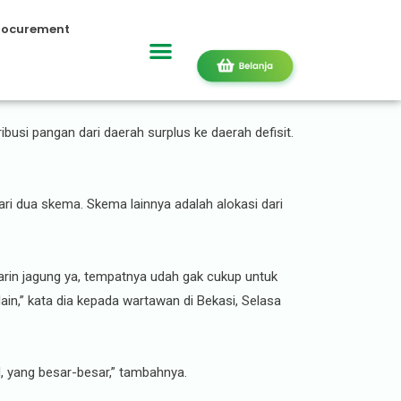
rocurement
usi pangan dari daerah surplus ke daerah defisit.
dari dua skema. Skema lainnya adalah alokasi dari
in jagung ya, tempatnya udah gak cukup untuk
in,” kata dia kepada wartawan di Bekasi, Selasa
al, yang besar-besar,” tambahnya.