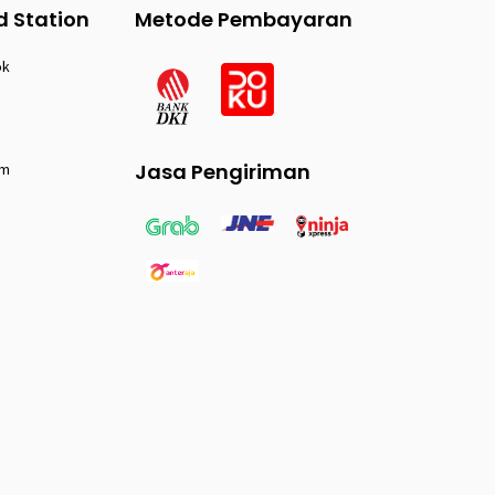
d Station
Metode Pembayaran
ok
Jasa Pengiriman
am