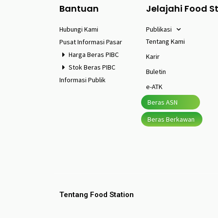
Bantuan
Jelajahi Food S
Hubungi Kami
Publikasi
Tentang Kami
Pusat Informasi Pasar
Harga Beras PIBC
Karir
Stok Beras PIBC
Buletin
Informasi Publik
e-ATK
Beras ASN
Beras Berkawan
Tentang Food Station