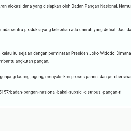
saran alokasi dana yang disiapkan oleh Badan Pangan Nasional. Na
 ada sentra produksi yang kelebihan ada daerah yang defisit. Jadi da
 kalau itu sejalan dengan permintaan Presiden Joko Widodo. Diman
embantu angkutan pangan.
njungi ladang jagung, menyaksikan proses panen, dan pembersihan 
5157/badan-pangan-nasional-bakal-subsidi-distribusi-pangan-ri