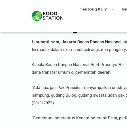
Tentang Kami
Be
Badan Pangan Nasional Ba
Liputan6.com, Jakarta
Badan Pangan Nasional
at
Ini masuk dalam skema subsidi angkutan pangan y
Kepala Badan Pangan Nasional Arief Prasetyo Adi
dana transfer umum di pemerintah daerah.
“Ada dua, jadi Pak Presiden menyampaikan untuk y
nampung, gudang Bulog, gudang swasta udah gak cuku
(20/9/2022).
“Sementara peternak di Kendal, peternak Blitar, perl