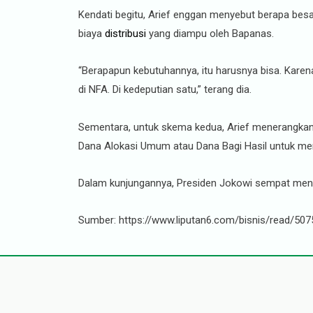
Kendati begitu, Arief enggan menyebut berapa be
biaya
distribusi
yang diampu oleh Bapanas.
“Berapapun kebutuhannya, itu harusnya bisa. Karena
di NFA. Di kedeputian satu,” terang dia.
Sementara, untuk skema kedua, Arief menerangkan
Dana Alokasi Umum atau Dana Bagi Hasil untuk m
Dalam kunjungannya, Presiden Jokowi sempat mengu
Sumber: https://www.liputan6.com/bisnis/read/507