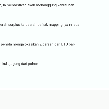
mun, ia memastikan akan menanggung kebutuhan
erah surplus ke daerah defisit, mappingnya ini ada
a pemda mengalokasikan 2 persen dari DTU baik
kulit jagung dari pohon.