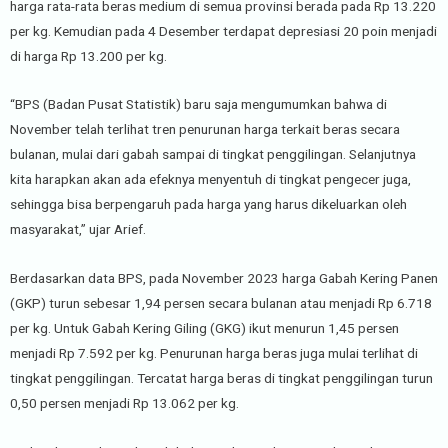
harga rata-rata beras medium di semua provinsi berada pada Rp 13.220
per kg. Kemudian pada 4 Desember terdapat depresiasi 20 poin menjadi
di harga Rp 13.200 per kg.
“BPS (Badan Pusat Statistik) baru saja mengumumkan bahwa di
November telah terlihat tren penurunan harga terkait beras secara
bulanan, mulai dari gabah sampai di tingkat penggilingan. Selanjutnya
kita harapkan akan ada efeknya menyentuh di tingkat pengecer juga,
sehingga bisa berpengaruh pada harga yang harus dikeluarkan oleh
masyarakat,” ujar Arief.
Berdasarkan data BPS, pada November 2023 harga Gabah Kering Panen
(GKP) turun sebesar 1,94 persen secara bulanan atau menjadi Rp 6.718
per kg. Untuk Gabah Kering Giling (GKG) ikut menurun 1,45 persen
menjadi Rp 7.592 per kg. Penurunan harga beras juga mulai terlihat di
tingkat penggilingan. Tercatat harga beras di tingkat penggilingan turun
0,50 persen menjadi Rp 13.062 per kg.