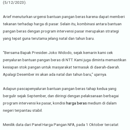
(5/12/2023).
Arief menuturkan urgensi bantuan pangan beras karena dapat memberi
tekanan terhadap harga di pasar. Selain itu, kombinasi antara bantuan
pangan beras dengan program intervensi pasar merupakan strategi
yang tepat guna terutama jelang natal dan tahun baru.
“Bersama Bapak Presiden Joko Widodo, sejak kemarin kami cek
penyaluran bantuan pangan beras di NTT. Kami juga diminta memastikan
kesiapan stok pangan untuk masyarakat termasuk di daerah-daerah.
Apalagi Desember ini akan ada natal dan tahun baru,” ujarnya.
Adapun pascapenyaluran bantuan pangan beras tahap kedua yang
bergulir sejak September, dan diiringi dengan pelaksanaan berbagai
program intervensi ke pasar, kondisi
harga beras
medium di dalam
negeri terpantau stabil.
Menilik data dari Panel Harga Pangan NFA, pada 1 Oktober tercatat