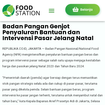
Badan Pangan Genjot
Penyaluran Bantuan dan
Intervensi Pasar Jelang Natal
REPUBLIKA.CO.ID, JAKARTA — Badan Pangan Nasional/National Food
Agency (NFA) mengintensifkan penyaluran bantuan pangan beras dan
program intervensi pasar sebagai salah satu upaya menjaga kestabilan
harga dan pasokan jelang Natal 2023 dan Tahun Baru 2024.
“Pemerintah daerah (pemda) agar bersiap dengan terus memastikan
stok pangan strategis selalu ada dan cukup di pasar-pasar, terutama
pasar yang dikelola pemda. Selain bantuan pangan beras, program
intervensi ke pasar jangan terhenti, terutama untuk menyambut natal dan
tahun baru,” kata Kepala Bapanas Arief Prasetyo Adi di Jakarta, Selasa