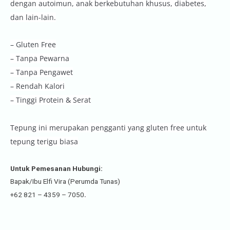
dengan autoimun, anak berkebutuhan khusus, diabetes,
dan lain-lain.
– Gluten Free
– Tanpa Pewarna
– Tanpa Pengawet
– Rendah Kalori
– Tinggi Protein & Serat
Tepung ini merupakan pengganti yang gluten free untuk
tepung terigu biasa
Untuk Pemesanan Hubungi:
Bapak/Ibu Elfi Vira (Perumda Tunas)
.
+62 821 – 4359 – 7050