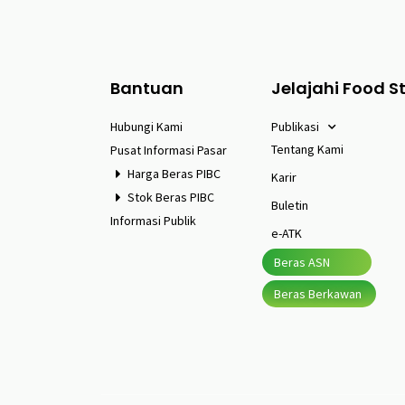
Bantuan
Jelajahi Food S
Hubungi Kami
Publikasi
Tentang Kami
Pusat Informasi Pasar
Harga Beras PIBC
Karir
Stok Beras PIBC
Buletin
Informasi Publik
e-ATK
Beras ASN
Beras Berkawan