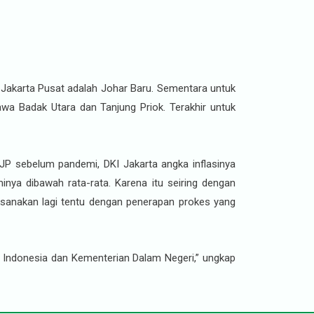
uk Jakarta Pusat adalah Johar Baru. Sementara untuk
wa Badak Utara dan Tanjung Priok. Terakhir untuk
P sebelum pandemi, DKI Jakarta angka inflasinya
nya dibawah rata-rata. Karena itu seiring dengan
ksanakan lagi tentu dengan penerapan prokes yang
nk Indonesia dan Kementerian Dalam Negeri,” ungkap