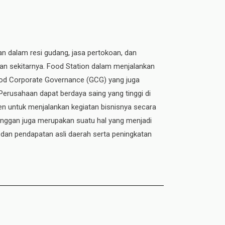
an dalam resi gudang, jasa pertokoan, dan
dan sekitarnya. Food Station dalam menjalankan
 Good Corporate Governance (GCG) yang juga
 Perusahaan dapat berdaya saing yang tinggi di
n untuk menjalankan kegiatan bisnisnya secara
elanggan juga merupakan suatu hal yang menjadi
 dan pendapatan asli daerah serta peningkatan