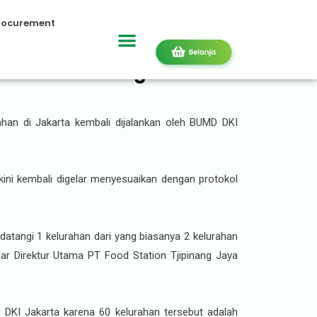
rocurement
mbali Gelar Program
han di Jakarta kembali dijalankan oleh BUMD DKI
kini kembali digelar menyesuaikan dengan protokol
datangi 1 kelurahan dari yang biasanya 2 kelurahan
ar Direktur Utama PT Food Station Tjipinang Jaya
h DKI Jakarta karena 60 kelurahan tersebut adalah