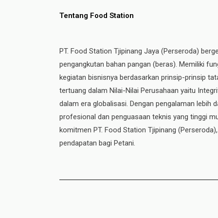
Tentang Food Station
PT. Food Station Tjipinang Jaya (Perseroda) berg
pengangkutan bahan pangan (beras). Memiliki fung
kegiatan bisnisnya berdasarkan prinsip-prinsip t
tertuang dalam Nilai-Nilai Perusahaan yaitu Integ
dalam era globalisasi. Dengan pengalaman lebih da
profesional dan penguasaan teknis yang tinggi mul
komitmen PT. Food Station Tjipinang
(Perseroda)
pendapatan bagi Petani.