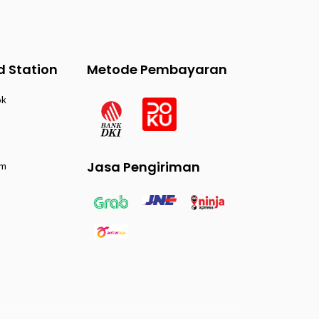
d Station
Metode Pembayaran
ok
Jasa Pengiriman
am