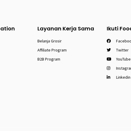
tation
Layanan Kerja Sama
Ikuti Foo
Belanja Grosir
Facebo
Affiliate Program
Twitter
B2B Program
YouTube
Instagr
Linkedin