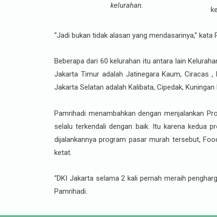
kelurahan.
ke
“Jadi bukan tidak alasan yang mendasarinya,” kata 
Beberapa dari 60 kelurahan itu antara lain Kelurah
Jakarta Timur adalah Jatinegara Kaum, Ciracas , 
Jakarta Selatan adalah Kalibata, Cipedak, Kuningan 
Pamrihadi menambahkan dengan menjalankan Progr
selalu terkendali dengan baik. Itu karena kedua 
dijalankannya program pasar murah tersebut, Foo
ketat.
“DKI Jakarta selama 2 kali pernah meraih pengharg
Pamrihadi.