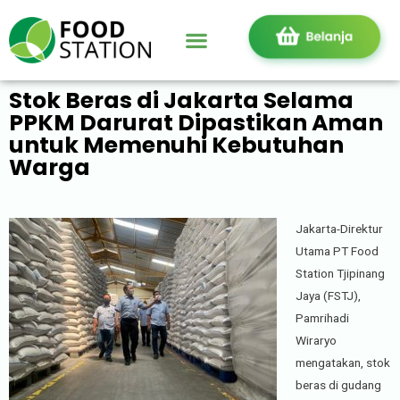
Stok Beras di Jakarta Selama
PPKM Darurat Dipastikan Aman
untuk Memenuhi Kebutuhan
Warga
Jakarta-Direktur
Utama PT Food
Station Tjipinang
Jaya (FSTJ),
Pamrihadi
Wiraryo
mengatakan, stok
beras di gudang