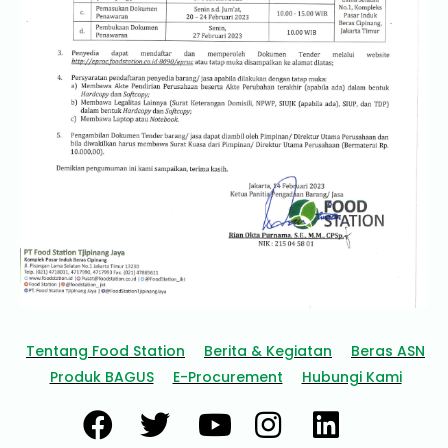
Tentang Food Station
Berita & Kegiatan
Beras ASN
Produk BAGUS
E-Procurement
Hubungi Kami