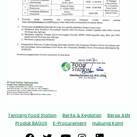
Tentang Food Station
Berita & Kegiatan
Beras ASN
Produk BAGUS
E-Procurement
Hubungi Kami