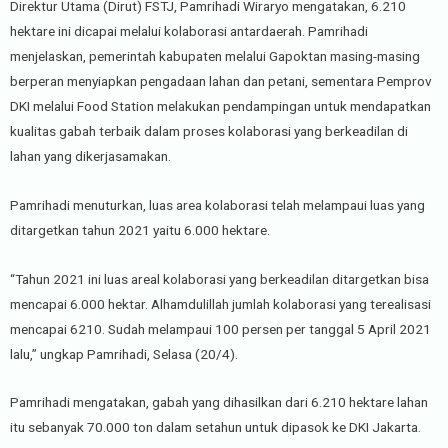
Direktur Utama (Dirut) FSTJ, Pamrihadi Wiraryo mengatakan, 6.210
hektare ini dicapai melalui kolaborasi antardaerah. Pamrihadi
menjelaskan, pemerintah kabupaten melalui Gapoktan masing-masing
berperan menyiapkan pengadaan lahan dan petani, sementara Pemprov
DKI melalui Food Station melakukan pendampingan untuk mendapatkan
kualitas gabah terbaik dalam proses kolaborasi yang berkeadilan di
lahan yang dikerjasamakan.
Pamrihadi menuturkan, luas area kolaborasi telah melampaui luas yang
ditargetkan tahun 2021 yaitu 6.000 hektare.
“Tahun 2021 ini luas areal kolaborasi yang berkeadilan ditargetkan bisa
mencapai 6.000 hektar. Alhamdulillah jumlah kolaborasi yang terealisasi
mencapai 6210. Sudah melampaui 100 persen per tanggal 5 April 2021
lalu,” ungkap Pamrihadi, Selasa (20/4).
Pamrihadi mengatakan, gabah yang dihasilkan dari 6.210 hektare lahan
itu sebanyak 70.000 ton dalam setahun untuk dipasok ke DKI Jakarta.