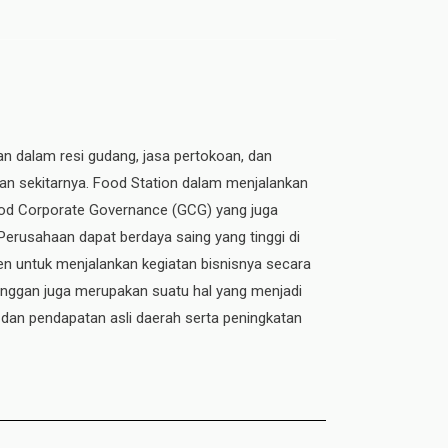
an dalam resi gudang, jasa pertokoan, dan
dan sekitarnya. Food Station dalam menjalankan
 Good Corporate Governance (GCG) yang juga
 Perusahaan dapat berdaya saing yang tinggi di
n untuk menjalankan kegiatan bisnisnya secara
elanggan juga merupakan suatu hal yang menjadi
 dan pendapatan asli daerah serta peningkatan