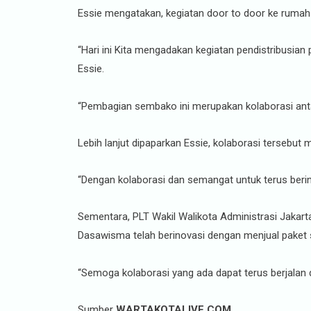
Essie mengatakan, kegiatan door to door ke ruma
“Hari ini Kita mengadakan kegiatan pendistribusian
Essie.
“Pembagian sembako ini merupakan kolaborasi ant
Lebih lanjut dipaparkan Essie, kolaborasi terseb
“Dengan kolaborasi dan semangat untuk terus berino
Sementara, PLT Wakil Walikota Administrasi Jakarta
Dasawisma telah berinovasi dengan menjual pake
“Semoga kolaborasi yang ada dapat terus berjalan
Sumber
WARTAKOTALIVE.COM,