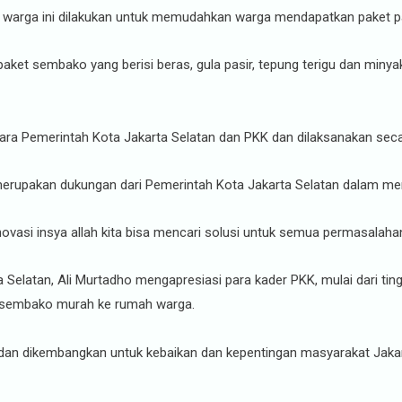
h warga ini dilakukan untuk memudahkan warga mendapatkan paket 
 paket sembako yang berisi beras, gula pasir, tepung terigu dan miny
ara Pemerintah Kota Jakarta Selatan dan PKK dan dilaksanakan sec
ut merupakan dukungan dari Pemerintah Kota Jakarta Selatan dalam 
vasi insya allah kita bisa mencari solusi untuk semua permasalahan
 Selatan, Ali Murtadho mengapresiasi para kader PKK, mulai dari tin
t sembako murah ke rumah warga.
 dan dikembangkan untuk kebaikan dan kepentingan masyarakat Jakar