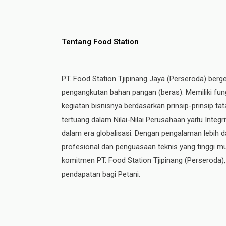
Tentang Food Station
PT. Food Station Tjipinang Jaya (Perseroda) berg
pengangkutan bahan pangan (beras). Memiliki fung
kegiatan bisnisnya berdasarkan prinsip-prinsip t
tertuang dalam Nilai-Nilai Perusahaan yaitu Integ
dalam era globalisasi. Dengan pengalaman lebih da
profesional dan penguasaan teknis yang tinggi mul
komitmen PT. Food Station Tjipinang
(Perseroda)
pendapatan bagi Petani.