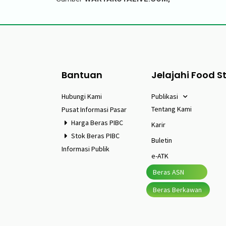
Bantuan
Jelajahi Food S
Hubungi Kami
Publikasi
Tentang Kami
Pusat Informasi Pasar
Harga Beras PIBC
Karir
Stok Beras PIBC
Buletin
Informasi Publik
e-ATK
Beras ASN
Beras Berkawan