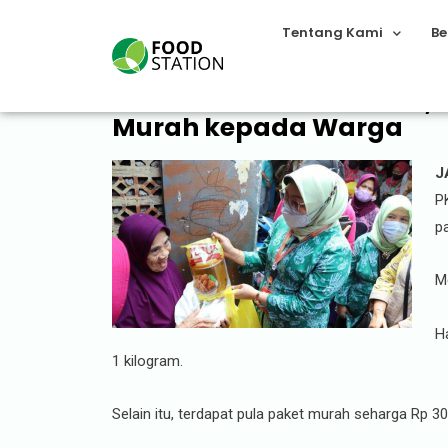
Tentang Kami
Be
Kolaborasi Food Station, 
Murah kepada Warga
J
P
p
M
H
1 kilogram.
Selain itu, terdapat pula paket murah seharga Rp 30.