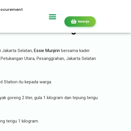
rocurement
Distribusi Paket Pangan
 Jakarta Selatan,
Essie Munjirin
bersama kader
Petukangan Utara, Pesanggrahan, Jakarta Selatan
 Station itu kepada warga.
goreng 2 liter, gula 1 kilogram dan tepung terigu
ng terigu 1 kilogram.