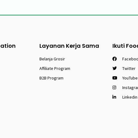
tation
Layanan Kerja Sama
Ikuti Foo
Belanja Grosir
Facebo
Affiliate Program
Twitter
B2B Program
YouTube
Instagr
Linkedin