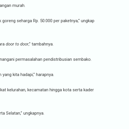
pangan murah.
ak goreng seharga Rp. 50.000 per paketnya,” ungkap
ara
door to door
,” tambahnya.
menangani permasalahan pendistribusian sembako.
 yang kita hadapi,” harapnya.
gkat kelurahan, kecamatan hingga kota serta kader
ta Selatan,” ungkapnya.