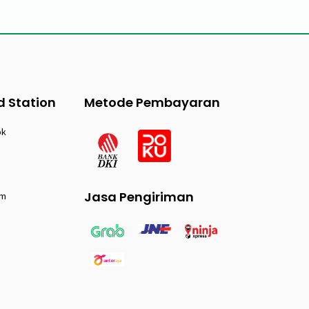
d Station
Metode Pembayaran
ok
Jasa Pengiriman
am