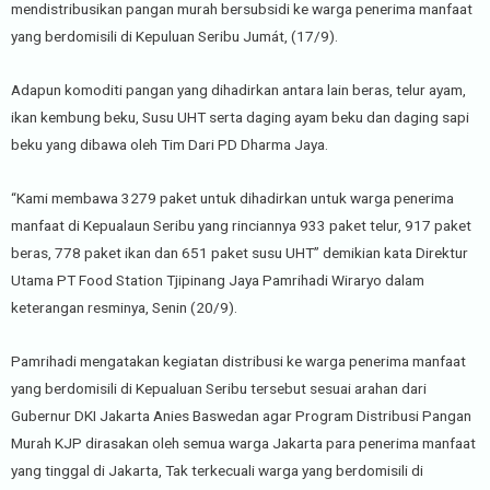
mendistribusikan pangan murah bersubsidi ke warga penerima manfaat
yang berdomisili di Kepuluan Seribu Jumát, (17/9).
Adapun komoditi pangan yang dihadirkan antara lain beras, telur ayam,
ikan kembung beku, Susu UHT serta daging ayam beku dan daging sapi
beku yang dibawa oleh Tim Dari PD Dharma Jaya.
“Kami membawa 3279 paket untuk dihadirkan untuk warga penerima
manfaat di Kepualaun Seribu yang rinciannya 933 paket telur, 917 paket
beras, 778 paket ikan dan 651 paket susu UHT” demikian kata Direktur
Utama PT Food Station Tjipinang Jaya Pamrihadi Wiraryo dalam
keterangan resminya, Senin (20/9).
Pamrihadi mengatakan kegiatan distribusi ke warga penerima manfaat
yang berdomisili di Kepualuan Seribu tersebut sesuai arahan dari
Gubernur DKI Jakarta Anies Baswedan agar Program Distribusi Pangan
Murah KJP dirasakan oleh semua warga Jakarta para penerima manfaat
yang tinggal di Jakarta, Tak terkecuali warga yang berdomisili di