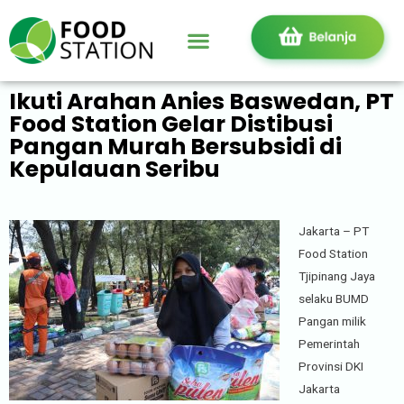
Ikuti Arahan Anies Baswedan, PT
Food Station Gelar Distibusi
Pangan Murah Bersubsidi di
Kepulauan Seribu
Jakarta – PT
Food Station
Tjipinang Jaya
selaku BUMD
Pangan milik
Pemerintah
Provinsi DKI
Jakarta