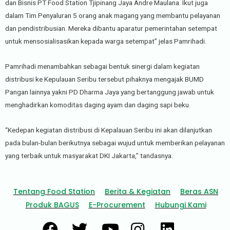
dan Bisnis PT Food Station Tjipinang Jaya Andre Maulana. Ikut juga
dalam Tim Penyaluran 5 orang anak magang yang membantu pelayanan
dan pendistribusian. Mereka dibantu aparatur pemerintahan setempat
untuk mensosialisasikan kepada warga setempat” jelas Pamrihadi.
Pamrihadi menambahkan sebagai bentuk sinergi dalam kegiatan
distribusi ke Kepulauan Seribu tersebut pihaknya mengajak BUMD
Pangan lainnya yakni PD Dharma Jaya yang bertanggung jawab untuk
menghadirkan komoditas daging ayam dan daging sapi beku.
“Kedepan kegiatan distribusi di Kepalauan Seribu ini akan dilanjutkan
pada bulan-bulan berikutnya sebagai wujud untuk memberikan pelayanan
yang terbaik untuk masyarakat DKI Jakarta,” tandasnya.
Tentang Food Station
Berita & Kegiatan
Beras ASN
Produk BAGUS
E-Procurement
Hubungi Kami