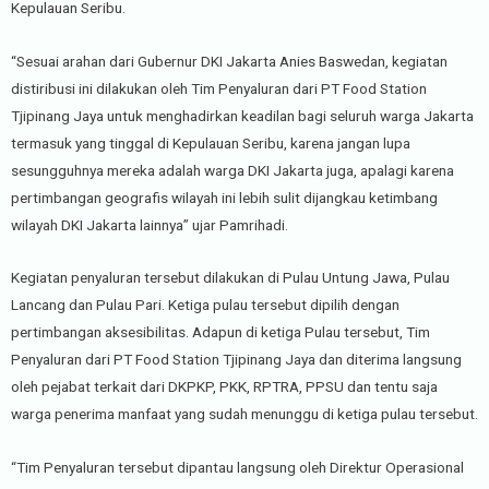
Kepulauan Seribu.
“Sesuai arahan dari Gubernur DKI Jakarta Anies Baswedan, kegiatan
distiribusi ini dilakukan oleh Tim Penyaluran dari PT Food Station
Tjipinang Jaya untuk menghadirkan keadilan bagi seluruh warga Jakarta
termasuk yang tinggal di Kepulauan Seribu, karena jangan lupa
sesungguhnya mereka adalah warga DKI Jakarta juga, apalagi karena
pertimbangan geografis wilayah ini lebih sulit dijangkau ketimbang
wilayah DKI Jakarta lainnya” ujar Pamrihadi.
Kegiatan penyaluran tersebut dilakukan di Pulau Untung Jawa, Pulau
Lancang dan Pulau Pari. Ketiga pulau tersebut dipilih dengan
pertimbangan aksesibilitas. Adapun di ketiga Pulau tersebut, Tim
Penyaluran dari PT Food Station Tjipinang Jaya dan diterima langsung
oleh pejabat terkait dari DKPKP, PKK, RPTRA, PPSU dan tentu saja
warga penerima manfaat yang sudah menunggu di ketiga pulau tersebut.
“Tim Penyaluran tersebut dipantau langsung oleh Direktur Operasional