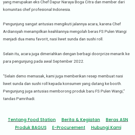
yang merupakan eks Chef Dapur Naraya Boga Citra dan member dari
komunitas chef profesional Indonesia.
Pengunjung sangat antusias mengikuti jalannya acara, karena Chef
Ardiansyah menampilkan keahliannya mengolah beras FS Pulen Wangi
menjadi dua menu favorit, nasi liwet sunda dan sushi roll.
Selain itu, acara juga dimeriahkan dengan berbagi doorprize menarik ke
para pengunjung pada awal September 2022.
“Selain demo memasak, kami juga memberikan resep membuat nasi
liwet sunda dan sushi roll kepada konsumen yang datang ke booth.
Pengunjung juga antusias memborong produk baru FS Pulen Wangi,“
tandas Pamrihadi.
Tentang Food Station
Berita & Kegiatan
Beras ASN
Produk BAGUS
E-Procurement
Hubungi Kami