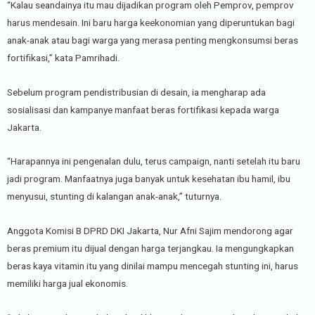
“Kalau seandainya itu mau dijadikan program oleh Pemprov, pemprov
harus mendesain. Ini baru harga keekonomian yang diperuntukan bagi
anak-anak atau bagi warga yang merasa penting mengkonsumsi beras
fortifikasi,” kata Pamrihadi.
Sebelum program pendistribusian di desain, ia mengharap ada
sosialisasi dan kampanye manfaat beras fortifikasi kepada warga
Jakarta.
“Harapannya ini pengenalan dulu, terus campaign, nanti setelah itu baru
jadi program. Manfaatnya juga banyak untuk kesehatan ibu hamil, ibu
menyusui, stunting di kalangan anak-anak,” tuturnya.
Anggota Komisi B DPRD DKI Jakarta, Nur Afni Sajim mendorong agar
beras premium itu dijual dengan harga terjangkau. Ia mengungkapkan
beras kaya vitamin itu yang dinilai mampu mencegah stunting ini, harus
memiliki harga jual ekonomis.