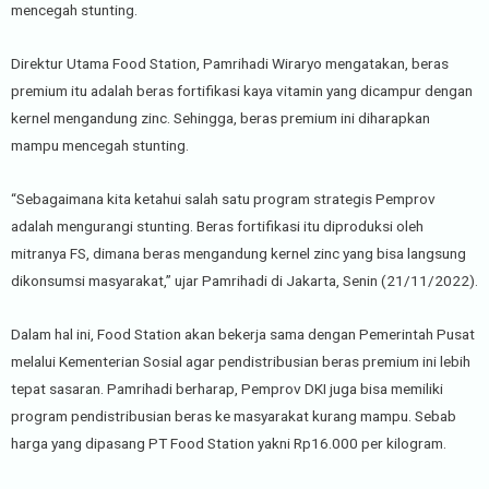
mencegah stunting.
Direktur Utama Food Station, Pamrihadi Wiraryo mengatakan, beras
premium itu adalah beras fortifikasi kaya vitamin yang dicampur dengan
kernel mengandung zinc. Sehingga, beras premium ini diharapkan
mampu mencegah stunting.
“Sebagaimana kita ketahui salah satu program strategis Pemprov
adalah mengurangi stunting. Beras fortifikasi itu diproduksi oleh
mitranya FS, dimana beras mengandung kernel zinc yang bisa langsung
dikonsumsi masyarakat,” ujar Pamrihadi di Jakarta, Senin (21/11/2022).
Dalam hal ini, Food Station akan bekerja sama dengan Pemerintah Pusat
melalui Kementerian Sosial agar pendistribusian beras premium ini lebih
tepat sasaran. Pamrihadi berharap, Pemprov DKI juga bisa memiliki
program pendistribusian beras ke masyarakat kurang mampu. Sebab
harga yang dipasang PT Food Station yakni Rp16.000 per kilogram.