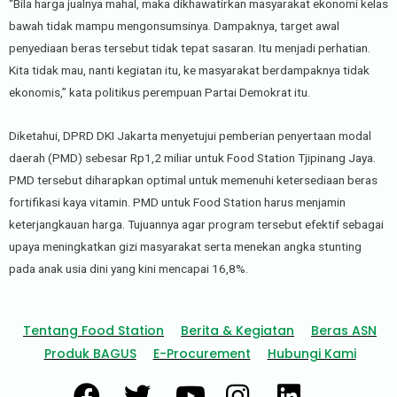
“Bila harga jualnya mahal, maka dikhawatirkan masyarakat ekonomi kelas
bawah tidak mampu mengonsumsinya. Dampaknya, target awal
penyediaan beras tersebut tidak tepat sasaran. Itu menjadi perhatian.
Kita tidak mau, nanti kegiatan itu, ke masyarakat berdampaknya tidak
ekonomis,” kata politikus perempuan Partai Demokrat itu.
Diketahui, DPRD DKI Jakarta menyetujui pemberian penyertaan modal
daerah (PMD) sebesar Rp1,2 miliar untuk Food Station Tjipinang Jaya.
PMD tersebut diharapkan optimal untuk memenuhi ketersediaan beras
fortifikasi kaya vitamin. PMD untuk Food Station harus menjamin
keterjangkauan harga. Tujuannya agar program tersebut efektif sebagai
upaya meningkatkan gizi masyarakat serta menekan angka stunting
pada anak usia dini yang kini mencapai 16,8%.
Tentang Food Station
Berita & Kegiatan
Beras ASN
Produk BAGUS
E-Procurement
Hubungi Kami