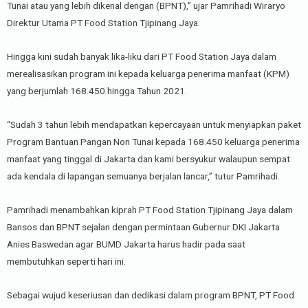
Tunai atau yang lebih dikenal dengan (BPNT),” ujar Pamrihadi Wiraryo
Direktur Utama PT Food Station Tjipinang Jaya.
Hingga kini sudah banyak lika-liku dari PT Food Station Jaya dalam
merealisasikan program ini kepada keluarga penerima manfaat (KPM)
yang berjumlah 168.450 hingga Tahun 2021.
“Sudah 3 tahun lebih mendapatkan kepercayaan untuk menyiapkan paket
Program Bantuan Pangan Non Tunai kepada 168.450 keluarga penerima
manfaat yang tinggal di Jakarta dan kami bersyukur walaupun sempat
ada kendala di lapangan semuanya berjalan lancar,” tutur Pamrihadi.
Pamrihadi menambahkan kiprah PT Food Station Tjipinang Jaya dalam
Bansos dan BPNT sejalan dengan permintaan Gubernur DKI Jakarta
Anies Baswedan agar BUMD Jakarta harus hadir pada saat
membutuhkan seperti hari ini.
Sebagai wujud keseriusan dan dedikasi dalam program BPNT, PT Food