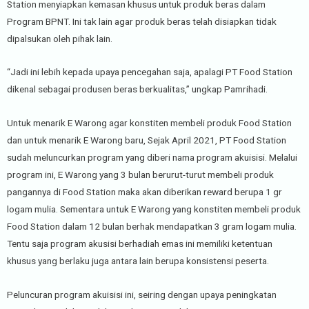
Station menyiapkan kemasan khusus untuk produk beras dalam
Program BPNT. Ini tak lain agar produk beras telah disiapkan tidak
dipalsukan oleh pihak lain.
“Jadi ini lebih kepada upaya pencegahan saja, apalagi PT Food Station
dikenal sebagai produsen beras berkualitas,” ungkap Pamrihadi.
Untuk menarik E Warong agar konstiten membeli produk Food Station
dan untuk menarik E Warong baru, Sejak April 2021, PT Food Station
sudah meluncurkan program yang diberi nama program akuisisi. Melalui
program ini, E Warong yang 3 bulan berurut-turut membeli produk
pangannya di Food Station maka akan diberikan reward berupa 1 gr
logam mulia. Sementara untuk E Warong yang konstiten membeli produk
Food Station dalam 12 bulan berhak mendapatkan 3 gram logam mulia.
Tentu saja program akusisi berhadiah emas ini memiliki ketentuan
khusus yang berlaku juga antara lain berupa konsistensi peserta.
Peluncuran program akuisisi ini, seiring dengan upaya peningkatan