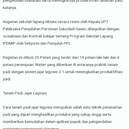
pengelolaan usahatani serta meningkatnya produktifitas tanaman padi,”
katanya.
Kegiatan sekolah lapang dibuka secara resmi oleh Kepala UPT
Pelaksana Penyuluhan Pertanian Sukodadi Sawin, dilanjutkan dengan
sosialisasi dan Kontrak belajar tentang Program Sekolah Lapang
IPDMIP oleh Setyorini dan Penyuluh PPL.
Kegiatan ini diikuti 25 Petani yang terdiri dari 19 petani laki-laki dan 6
petani perempuan. Materi yang diberikan di antaranya praktik tanam
padi dengan sistem jajar legowo 2:1 untuk meningkatkan produktifitas
padi.
Tanam Padi Jajar Legowo
Cara tanam padi jajar legowo merupakan salah satu teknik penanaman
padi yang dapat menghasilkan produksi yang cukup tinggi serta
memberikan kemudahan dalam aplikasi pupuk dan pengendalian
organisme pengganggu tanaman.