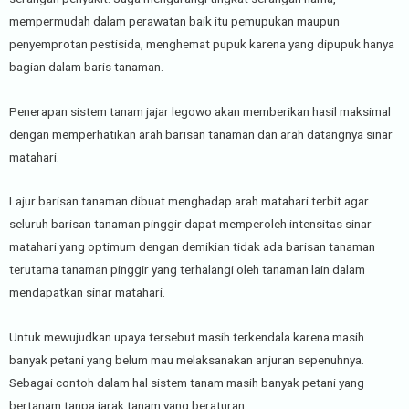
mempermudah dalam perawatan baik itu pemupukan maupun
penyemprotan pestisida, menghemat pupuk karena yang dipupuk hanya
bagian dalam baris tanaman.
Penerapan sistem tanam jajar legowo akan memberikan hasil maksimal
dengan memperhatikan arah barisan tanaman dan arah datangnya sinar
matahari.
Lajur barisan tanaman dibuat menghadap arah matahari terbit agar
seluruh barisan tanaman pinggir dapat memperoleh intensitas sinar
matahari yang optimum dengan demikian tidak ada barisan tanaman
terutama tanaman pinggir yang terhalangi oleh tanaman lain dalam
mendapatkan sinar matahari.
Untuk mewujudkan upaya tersebut masih terkendala karena masih
banyak petani yang belum mau melaksanakan anjuran sepenuhnya.
Sebagai contoh dalam hal sistem tanam masih banyak petani yang
bertanam tanpa jarak tanam yang beraturan.