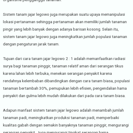
Sistem tanam jajar legowo juga merupakan suatu upaya memanipulasi
lokasi pertanaman sehingga pertanaman akan memiliki jumlah tanaman
pingir yang lebih banyak dengan adanya barisan kosong. Selain itu,
sistem tanam jajar legowo juga meningkatkan jumlah populasi tanaman
dengan pengaturan jarak tanam.
Tujuan dari cara tanam jajar legowo 2 : 1 adalah memanfaatkan radiasi
surya bagi tanaman pinggir, tanaman relatif aman dari serangan tikus
karena lahan lebih terbuka, menekan serangan penyakit karena
rendahnya kelembaban dibandingkan dengan cara tanam biasa, populasi
tanaman bertambah 30%, pemupukan lebih efisien, pengendalian hama
penyakit dan gulma lebih mudah dilakukan dari pada cara tanam biasa.
Adapun manfaat sistem tanam jajar legowo adalah menambah jumlah
tanaman padi, meningkatkan produksi tanaman padi, memperbaiki
kualitas gabah dengan semakin banyaknya tanaman pinggir, mengurangi
serangan penyakit. Juga mengurangi tingkat serangan hama,