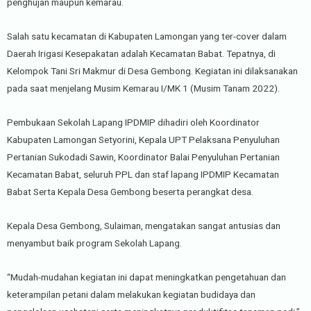
penghujan maupun kemarau.
Salah satu kecamatan di Kabupaten Lamongan yang ter-cover dalam
Daerah Irigasi Kesepakatan adalah Kecamatan Babat. Tepatnya, di
Kelompok Tani Sri Makmur di Desa Gembong. Kegiatan ini dilaksanakan
pada saat menjelang Musim Kemarau I/MK 1 (Musim Tanam 2022).
Pembukaan Sekolah Lapang IPDMIP dihadiri oleh Koordinator
Kabupaten Lamongan Setyorini, Kepala UPT Pelaksana Penyuluhan
Pertanian Sukodadi Sawin, Koordinator Balai Penyuluhan Pertanian
Kecamatan Babat, seluruh PPL dan staf lapang IPDMIP Kecamatan
Babat Serta Kepala Desa Gembong beserta perangkat desa.
Kepala Desa Gembong, Sulaiman, mengatakan sangat antusias dan
menyambut baik program Sekolah Lapang.
“Mudah-mudahan kegiatan ini dapat meningkatkan pengetahuan dan
keterampilan petani dalam melakukan kegiatan budidaya dan