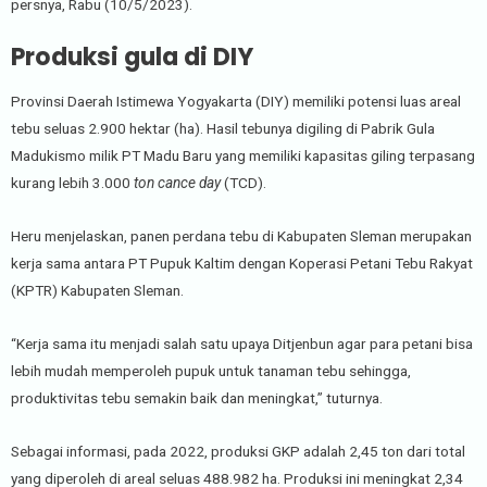
persnya, Rabu (10/5/2023).
Produksi gula di DIY
Provinsi Daerah Istimewa Yogyakarta (DIY) memiliki potensi luas areal
tebu seluas 2.900 hektar (ha). Hasil tebunya digiling di Pabrik Gula
Madukismo milik PT Madu Baru yang memiliki kapasitas giling terpasang
kurang lebih 3.000
ton cance day
(TCD).
Heru menjelaskan, panen perdana tebu di Kabupaten Sleman merupakan
kerja sama antara PT Pupuk Kaltim dengan Koperasi Petani Tebu Rakyat
(KPTR) Kabupaten Sleman.
“Kerja sama itu menjadi salah satu upaya Ditjenbun agar para petani bisa
lebih mudah memperoleh pupuk untuk tanaman tebu sehingga,
produktivitas tebu semakin baik dan meningkat,” tuturnya.
Sebagai informasi, pada 2022, produksi GKP adalah 2,45 ton dari total
yang diperoleh di areal seluas 488.982 ha. Produksi ini meningkat 2,34