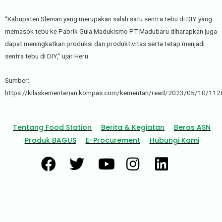
“Kabupaten Sleman yang merupakan salah satu sentra tebu di DIY yang
memasok tebu ke Pabrik Gula Madukismo PT Madubaru diharapkan juga
dapat meningkatkan produksi dan produktivitas serta tetap menjadi
sentra tebu di DIY,” ujar Heru.
Sumber:
https://kilaskementerian.kompas.com/kementan/read/2023/05/10/11262
Tentang Food Station
Berita & Kegiatan
Beras ASN
Produk BAGUS
E-Procurement
Hubungi Kami