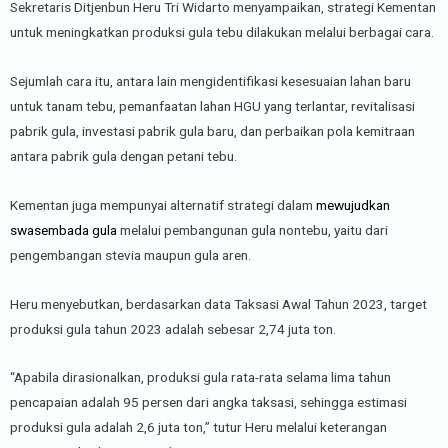
Sekretaris Ditjenbun Heru Tri Widarto menyampaikan, strategi Kementan
untuk meningkatkan produksi gula tebu dilakukan melalui berbagai cara.
Sejumlah cara itu, antara lain mengidentifikasi kesesuaian lahan baru
untuk tanam tebu, pemanfaatan lahan HGU yang terlantar, revitalisasi
pabrik gula, investasi pabrik gula baru, dan perbaikan pola kemitraan
antara pabrik gula dengan petani tebu.
Kementan juga mempunyai alternatif strategi dalam
mewujudkan
swasembada gula
melalui pembangunan gula nontebu, yaitu dari
pengembangan stevia maupun gula aren.
Heru menyebutkan, berdasarkan data Taksasi Awal Tahun 2023, target
produksi gula tahun 2023 adalah sebesar 2,74 juta ton.
“Apabila dirasionalkan, produksi gula rata-rata selama lima tahun
pencapaian adalah 95 persen dari angka taksasi, sehingga estimasi
produksi gula adalah 2,6 juta ton,” tutur Heru melalui keterangan