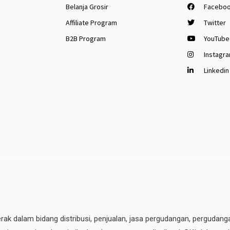
Belanja Grosir
Facebo
Affiliate Program
Twitter
B2B Program
YouTube
Instagr
Linkedin
erak dalam bidang distribusi, penjualan, jasa pergudangan, pergudang