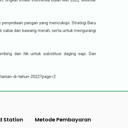
, tingkat inflasi Indonesia bulan Mei 2022 sebesar
i penyediaan pangan yang mencukupi. Strategi Baru
rti cabai dan bawang merah; serta untuk mengurangi
bing dan itik untuk substitusi daging sapi. Dan
rtanian-di-tahun-2022?page=2
d Station
Metode Pembayaran