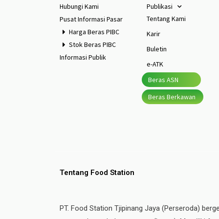
Hubungi Kami
Publikasi
Tentang Kami
Pusat Informasi Pasar
Harga Beras PIBC
Karir
Stok Beras PIBC
Buletin
Informasi Publik
e-ATK
Beras ASN
Beras Berkawan
Tentang Food Station
PT. Food Station Tjipinang Jaya (Perseroda) berg