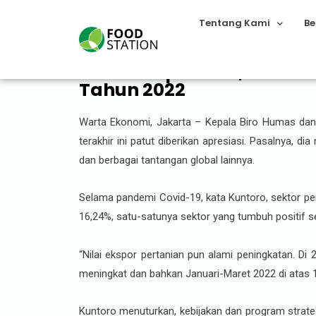
Tentang Kami
Be
Patut Diapresiasi, Kemen
Tahun 2022
Warta Ekonomi, Jakarta – Kepala Biro Humas dan I
terakhir ini patut diberikan apresiasi. Pasalnya,
dan berbagai tantangan global lainnya.
Selama pandemi Covid-19, kata Kuntoro, sektor pe
16,24%, satu-satunya sektor yang tumbuh positif se
“Nilai ekspor pertanian pun alami peningkatan. Di
meningkat dan bahkan Januari-Maret 2022 di atas 1
Kuntoro menuturkan, kebijakan dan program strate