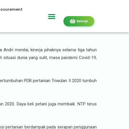
rocurement
Sektor Pertanian di
Andri menilai, kinerja pihaknya selama tiga tahun
h situasi dunia yang sulit, masa pandemi Covid-19,
pertumbuhan PDB pertanian Triwulan II 2020 tumbuh
hun 2020. Daya beli petani juga membaik. NTP terus
uksi pertanian berdampak pada serapan penggunaan