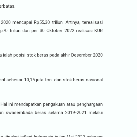
erbatas.
20 mencapai Rp55,30 triliun. Artinya, terealisasi
Rp70 triliun dan per 30 Oktober 2022 realisasi KUR
a ialah posisi stok beras pada akhir Desember 2020
il sebesar 10,15 juta ton, dan stok beras nasional
. Hal ini mendapatkan pengakuan atau penghargaan
paian swasembada beras selama 2019-2021 melalui