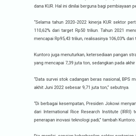
dana KUR. Hal ini dinilai berguna bagi pembiayaan
“Selama tahun 2020-2022 kinerja KUR sektor perta
110,62% dari target Rp50 triliun. Tahun 2021 menc
mencapai Rp95,43 triliun, realisasinya 106,03% dari t
Kuntoro juga menuturkan, ketersediaan pangan stra
yang mencapai 7,39 juta ton, sedangkan pada akhir
“Data survei stok cadangan beras nasional, BPS me
akhit Juni 2022 sebesar 9,71 juta ton,” sebutnya.
“Di berbagai kesempatan, Presiden Jokowi menyam
dari International Rice Research Institute (IR
penerapan inovasi teknologi padi,” tambah Kuntoro.