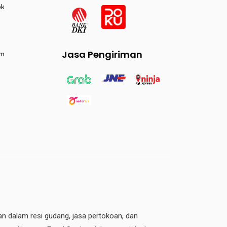
ok
Jasa Pengiriman
am
an dalam resi gudang, jasa pertokoan, dan