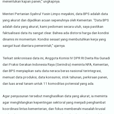
menentukan kapan panen,” ungkapnya.
Menteri Pertanian Syahrul Yasin Limpo meyakini, data BPS adalah data
yang akurat dan dijadikan acuan sepenuhnya oleh Kementan. “Data BPS
adalah data yang akurat, kami pedomani secara utuh, saya pastikan
faktualisasi data itu sangat clear. Bahwa ada distorsi harga dan kondisi
dinamis ini momentum. Kondisi sesaat yang membutuhkan kerja yang
sangat kuat diantara pemerintah,” ujarnya.
Terkait sinkronisasi data ini, Anggota Komisi IV DPR RI Dwita Ria Gunadi
dari Fraksi Gerakan Indonesia Raya (Gerindra) meminta NFA, Kementan,
dan BPS menyiapkan satu data neraca beras nasional terintegrasi,
memuat data produksi, data konsumsi, stok tahunan, perkiraan panen,
dan luas areal tanam untuk 11 komoditas potensial yang ada.
Agar penyusunan tersebut menghasilkan data yang akurat, ia meminta
agar menghilangkan kepentingan sektoral yang menjadi penghambat
koordinasi lintas kementerian, dan fokus membenahi masalah krusial