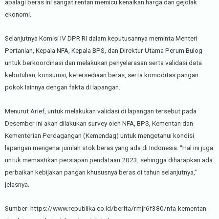
apalagi beras ini sangat rentan memicu kenaikan harga dan gejolak
ekonomi.
Selanjutnya Komisi IV DPR RI dalam keputusannya meminta Menteri
Pertanian, Kepala NFA, Kepala BPS, dan Direktur Utama Perum Bulog
untuk berkoordinasi dan melakukan penyelarasan serta validasi data
kebutuhan, konsumsi, ketersediaan beras, serta komoditas pangan
pokok Iainnya dengan fakta di lapangan.
Menurut Arief, untuk melakukan validasi di lapangan tersebut pada
Desember ini akan dilakukan survey oleh NFA, BPS, Kementan dan
Kementerian Perdagangan (Kemendag) untuk mengetahui kondisi
lapangan mengenai jumlah stok beras yang ada di Indonesia. “Hal ini juga
untuk memastikan persiapan pendataan 2023, sehingga diharapkan ada
perbaikan kebijakan pangan khususnya beras di tahun selanjutnya,”
jelasnya.
Sumber: https://www.republika.co.id/berita/rmjr6f380/nfa-kementan-