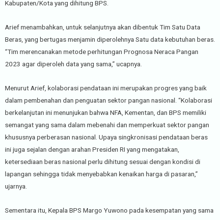
Kabupaten/Kota yang dihitung BPS.
Arief menambahkan, untuk selanjutnya akan dibentuk Tim Satu Data
Beras, yang bertugas menjamin diperolehnya Satu data kebutuhan beras.
“Tim merencanakan metode perhitungan Prognosa Neraca Pangan
2023 agar diperoleh data yang sama,” ucapnya.
Menurut Arief, kolaborasi pendataan ini merupakan progres yang baik
dalam pembenahan dan penguatan sektor pangan nasional. “Kolaborasi
berkelanjutan ini menunjukan bahwa NFA, Kementan, dan BPS memiliki
semangat yang sama dalam mebenahi dan memperkuat sektor pangan
khususnya perberasan nasional. Upaya singkronisasi pendataan beras
ini juga sejalan dengan arahan Presiden RI yang mengatakan,
ketersediaan beras nasional perlu dihitung sesuai dengan kondisi di
lapangan sehingga tidak menyebabkan kenaikan harga di pasaran,”
ujarnya.
Sementara itu, Kepala BPS Margo Yuwono pada kesempatan yang sama