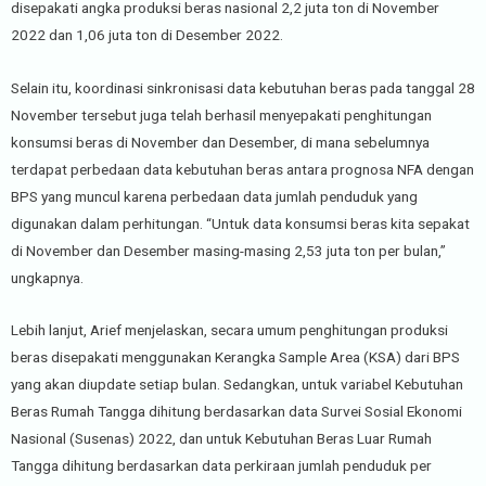
disepakati angka produksi beras nasional 2,2 juta ton di November
2022 dan 1,06 juta ton di Desember 2022.
Selain itu, koordinasi sinkronisasi data kebutuhan beras pada tanggal 28
November tersebut juga telah berhasil menyepakati penghitungan
konsumsi beras di November dan Desember, di mana sebelumnya
terdapat perbedaan data kebutuhan beras antara prognosa NFA dengan
BPS yang muncul karena perbedaan data jumlah penduduk yang
digunakan dalam perhitungan. “Untuk data konsumsi beras kita sepakat
di November dan Desember masing-masing 2,53 juta ton per bulan,”
ungkapnya.
Lebih lanjut, Arief menjelaskan, secara umum penghitungan produksi
beras disepakati menggunakan Kerangka Sample Area (KSA) dari BPS
yang akan diupdate setiap bulan. Sedangkan, untuk variabel Kebutuhan
Beras Rumah Tangga dihitung berdasarkan data Survei Sosial Ekonomi
Nasional (Susenas) 2022, dan untuk Kebutuhan Beras Luar Rumah
Tangga dihitung berdasarkan data perkiraan jumlah penduduk per