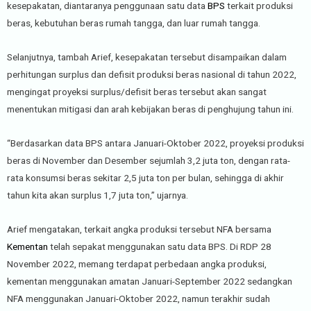
kesepakatan, diantaranya penggunaan satu data
BPS
terkait produksi
beras, kebutuhan beras rumah tangga, dan luar rumah tangga.
Selanjutnya, tambah Arief, kesepakatan tersebut disampaikan dalam
perhitungan surplus dan defisit produksi beras nasional di tahun 2022,
mengingat proyeksi surplus/defisit beras tersebut akan sangat
menentukan mitigasi dan arah kebijakan beras di penghujung tahun ini.
“Berdasarkan data BPS antara Januari-Oktober 2022, proyeksi produksi
beras di November dan Desember sejumlah 3,2 juta ton, dengan rata-
rata konsumsi beras sekitar 2,5 juta ton per bulan, sehingga di akhir
tahun kita akan surplus 1,7 juta ton,” ujarnya.
Arief mengatakan, terkait angka produksi tersebut NFA bersama
Kementan
telah sepakat menggunakan satu data BPS. Di RDP 28
November 2022, memang terdapat perbedaan angka produksi,
kementan menggunakan amatan Januari-September 2022 sedangkan
NFA menggunakan Januari-Oktober 2022, namun terakhir sudah