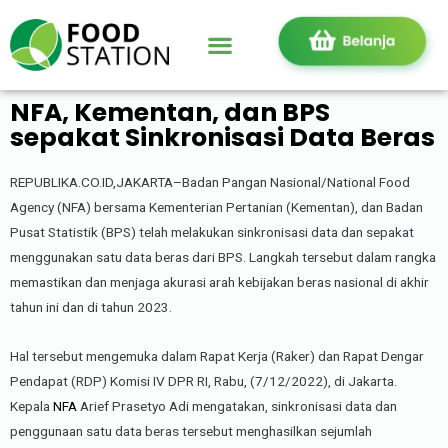
NFA, Kementan, dan BPS
sepakat Sinkronisasi Data Beras
REPUBLIKA.CO.ID,JAKARTA–Badan Pangan Nasional/National Food
Agency (NFA) bersama Kementerian Pertanian (Kementan), dan Badan
Pusat Statistik (BPS) telah melakukan sinkronisasi data dan sepakat
menggunakan satu data beras dari BPS. Langkah tersebut dalam rangka
memastikan dan menjaga akurasi arah kebijakan beras nasional di akhir
tahun ini dan di tahun 2023.
Hal tersebut mengemuka dalam Rapat Kerja (Raker) dan Rapat Dengar
Pendapat (RDP) Komisi IV DPR RI, Rabu, (7/12/2022), di Jakarta.
Kepala
NFA
Arief Prasetyo Adi mengatakan, sinkronisasi data dan
penggunaan satu data beras tersebut menghasilkan sejumlah