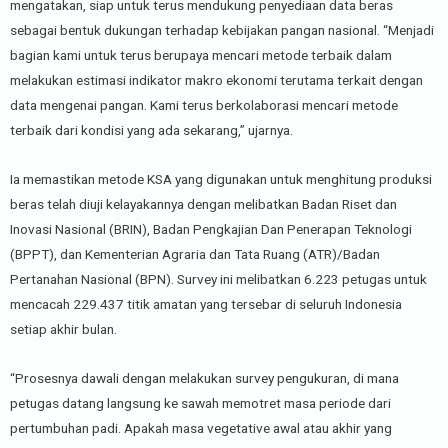
mengatakan, siap untuk terus mendukung penyediaan data beras
sebagai bentuk dukungan terhadap kebijakan pangan nasional. “Menjadi
bagian kami untuk terus berupaya mencari metode terbaik dalam
melakukan estimasi indikator makro ekonomi terutama terkait dengan
data mengenai pangan. Kami terus berkolaborasi mencari metode
terbaik dari kondisi yang ada sekarang,” ujarnya.
Ia memastikan metode KSA yang digunakan untuk menghitung produksi
beras telah diuji kelayakannya dengan melibatkan Badan Riset dan
Inovasi Nasional (BRIN), Badan Pengkajian Dan Penerapan Teknologi
(BPPT), dan Kementerian Agraria dan Tata Ruang (ATR)/Badan
Pertanahan Nasional (BPN). Survey ini melibatkan 6.223 petugas untuk
mencacah 229.437 titik amatan yang tersebar di seluruh Indonesia
setiap akhir bulan.
“Prosesnya dawali dengan melakukan survey pengukuran, di mana
petugas datang langsung ke sawah memotret masa periode dari
pertumbuhan padi. Apakah masa vegetative awal atau akhir yang