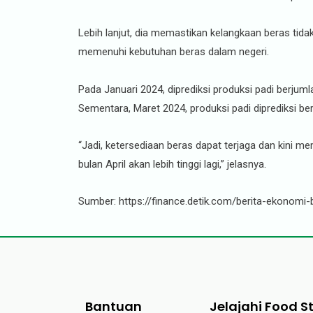
Lebih lanjut, dia memastikan kelangkaan beras tida
memenuhi kebutuhan beras dalam negeri.
Pada Januari 2024, diprediksi produksi padi berjumla
Sementara, Maret 2024, produksi padi diprediksi ber
“Jadi, ketersediaan beras dapat terjaga dan kini m
bulan April akan lebih tinggi lagi,” jelasnya.
Sumber: https://finance.detik.com/berita-ekonom
Bantuan
Jelajahi Food S