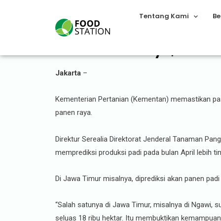
Tentang Kami
Be
Mulai Panen Raya, Keme
Jakarta
–
Kementerian Pertanian (Kementan) memastikan pas
panen raya.
Direktur Serealia Direktorat Jenderal Tanaman Pa
memprediksi produksi padi pada bulan April lebih ti
Di Jawa Timur misalnya, diprediksi akan panen padi
“Salah satunya di Jawa Timur, misalnya di Ngawi, 
seluas 18 ribu hektar. Itu membuktikan kemampuan b