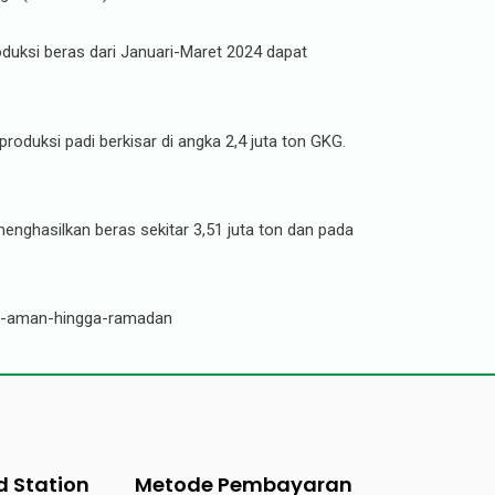
oduksi beras dari Januari-Maret 2024 dapat
 produksi padi berkisar di angka 2,4 juta ton GKG.
enghasilkan beras sekitar 3,51 juta ton dan pada
as-aman-hingga-ramadan
d Station
Metode Pembayaran