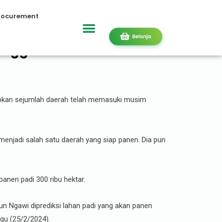
rocurement
 hingga Ramadan
abkan sejumlah daerah telah memasuki musim
enjadi salah satu daerah yang siap panen. Dia pun
anen padi 300 ribu hektar.
un Ngawi diprediksi lahan padi yang akan panen
ggu (25/2/2024).