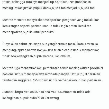
triliun, sehingga totalnya menjadi Rp 54 triliun. Penambahan ini
meningkatkan jumlah pupuk dari 4,5 juta ton menjadi 9,5 juta ton.
Mentan meminta masyarakat melaporkan pengecer yang melakukan
kecurangan seperti penimbunan. Ia tidak ingin petani kesulitan
mendapatkan pupuk untuk produksi.
“Saya akan cabut izin siapa pun yang bermain-main,” kata Amran. Ia
mengungkapkan bahwa banyak izin telah dicabut untuk memastikan
tidak ada kelangkaan pupuk karena ulah oknum.
Mentan juga menambahkan, pemerintah fokus meningkatkan produksi
nasional untuk mencapai swasembada pangan. Untuk itu, diperlukan
tambahan anggaran Rp68 triliun untuk berbagai kebutuhan pertanian.
Sumber: https://rri.co.id/nasional/931460/mentan-tidak-ada-
kelangkaan-pupuk-subsidi-di-karawang