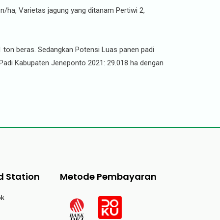
on/ha, Varietas jagung yang ditanam Pertiwi 2,
 ton beras. Sedangkan Potensi Luas panen padi
 Padi Kabupaten Jeneponto 2021: 29.018 ha dengan
d Station
Metode Pembayaran
ok