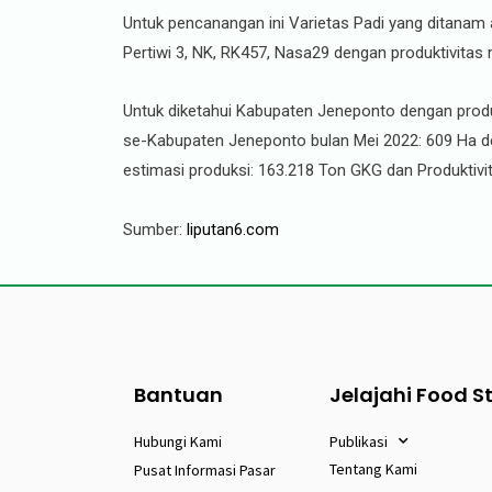
Untuk pencanangan ini Varietas Padi yang ditanam ad
Pertiwi 3, NK, RK457, Nasa29 dengan produktivitas r
Untuk diketahui Kabupaten Jeneponto dengan produ
se-Kabupaten Jeneponto bulan Mei 2022: 609 Ha de
estimasi produksi: 163.218 Ton GKG dan Produktivit
Sumber:
liputan6.com
Bantuan
Jelajahi Food S
Hubungi Kami
Publikasi
Tentang Kami
Pusat Informasi Pasar