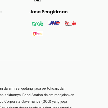
Jasa Pengiriman
am
an dalam resi gudang, jasa pertokoan, dan
dan sekitarnya. Food Station dalam menjalankan
 Good Corporate Governance (GCG) yang juga
 Perusahaan dapat berdaya saing yang tinggi di