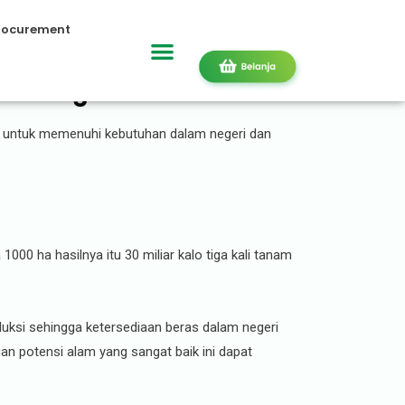
rocurement
at dengan IP300
l untuk memenuhi kebutuhan dalam negeri dan
000 ha hasilnya itu 30 miliar kalo tiga kali tanam
ksi sehingga ketersediaan beras dalam negeri
n potensi alam yang sangat baik ini dapat