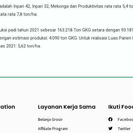
alah Inpari 42, Inpari 32, Mekonga dan Produktivitas rata rata 5,4 t
ata rata 7,8 ton/ha.
ksi padi tahun 2021 sebesar 163.218 Ton GKG setara dengan 93.181
ngan estimasi produksi: 4.090 ton GKG. Untuk realisasi Luas Panen
as 2021: 5,62 ton/ha.
tation
Layanan Kerja Sama
Ikuti Foo
Belanja Grosir
Facebo
Affiliate Program
Twitter