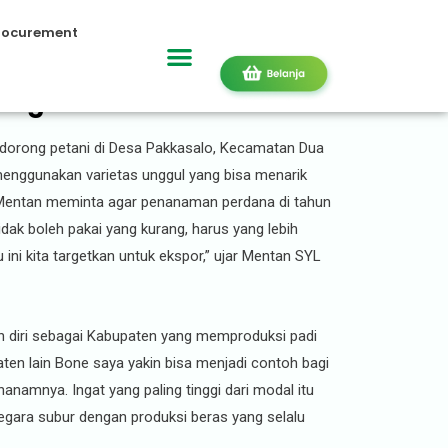
rocurement
engan IP 400
dorong petani di Desa Pakkasalo, Kecamatan Dua
nggunakan varietas unggul yang bisa menarik
, Mentan meminta agar penanaman perdana di tahun
dak boleh pakai yang kurang, harus yang lebih
u ini kita targetkan untuk ekspor,” ujar Mentan SYL
diri sebagai Kabupaten yang memproduksi padi
aten lain Bone saya yakin bisa menjadi contoh bagi
nanamnya. Ingat yang paling tinggi dari modal itu
gara subur dengan produksi beras yang selalu