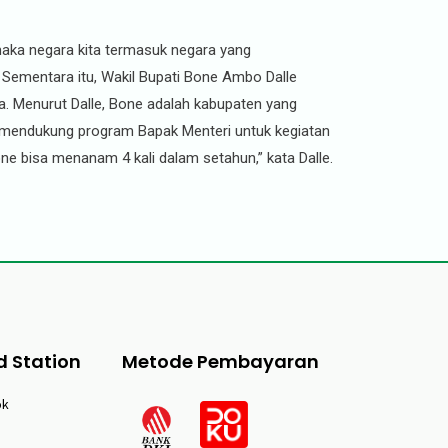
, maka negara kita termasuk negara yang
a. Sementara itu, Wakil Bupati Bone Ambo Dalle
. Menurut Dalle, Bone adalah kabupaten yang
n mendukung program Bapak Menteri untuk kegiatan
ne bisa menanam 4 kali dalam setahun,” kata Dalle.
d Station
Metode Pembayaran
ok