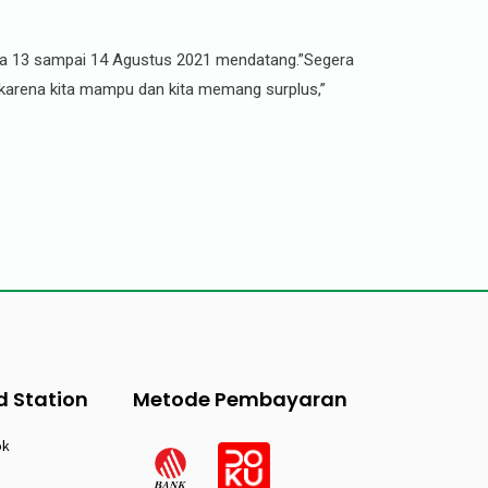
ada 13 sampai 14 Agustus 2021 mendatang.”Segera
karena kita mampu dan kita memang surplus,”
d Station
Metode Pembayaran
ok