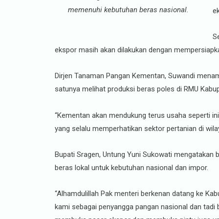
memenuhi kebutuhan beras nasional.
ek
S
ekspor masih akan dilakukan dengan mempersiapka
Dirjen Tanaman Pangan Kementan, Suwandi menambah
satunya melihat produksi beras poles di RMU Kabup
“Kementan akan mendukung terus usaha seperti ini
yang selalu memperhatikan sektor pertanian di wilay
Bupati Sragen, Untung Yuni Sukowati mengatakan ba
beras lokal untuk kebutuhan nasional dan impor.
“Alhamdulillah Pak menteri berkenan datang ke Kab
kami sebagai penyangga pangan nasional dan tadi 