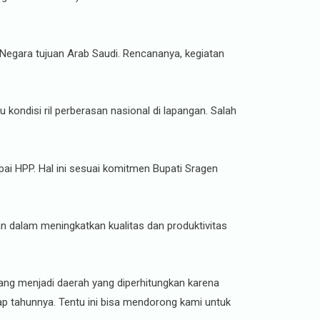
Negara tujuan Arab Saudi. Rencananya, kegiatan
ndisi ril perberasan nasional di lapangan. Salah
ai HPP. Hal ini sesuai komitmen Bupati Sragen
n dalam meningkatkan kualitas dan produktivitas
mang menjadi daerah yang diperhitungkan karena
p tahunnya. Tentu ini bisa mendorong kami untuk