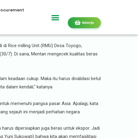
rocurement
sia
 di Rice milling Unit (RMU) Desa Toyogo,
/7). Di sana, Mentan mengecek kualitas beras
m keadaan cukup. Maka itu harus divalidasi betul
ta dalam kendali,” katanya.
untuk memenuhi pangsa pasar Asia. Apalagi, kata
ng sejauh ini menjadi perhatian negara.
arus dipersiapkan juga beras untuk ekspor. Jadi
g Yuni Sukowati) bahwa kita akan memfasilitasi