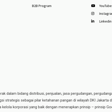
B2B Program
YouTube
Instagr
Linkedin
erak dalam bidang distribusi, penjualan, jasa pergudangan, pergudang
si strategis sebagai pilar ketahanan pangan di wilayah DKI Jakarta 
ata kelola korporasi yang baik dengan menerapkan prinsip – prinsip