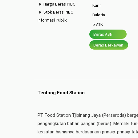
Harga Beras PIBC
Karir
Stok Beras PIBC
Buletin
Informasi Publik
e-ATK
Beras ASN
Beras Berkawan
Tentang Food Station
PT. Food Station Tjipinang Jaya (Perseroda) berg
pengangkutan bahan pangan (beras). Memiliki fung
kegiatan bisnisnya berdasarkan prinsip-prinsip t