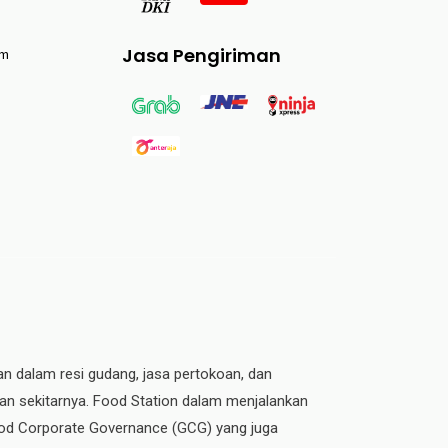
Jasa Pengiriman
am
an dalam resi gudang, jasa pertokoan, dan
dan sekitarnya. Food Station dalam menjalankan
 Good Corporate Governance (GCG) yang juga