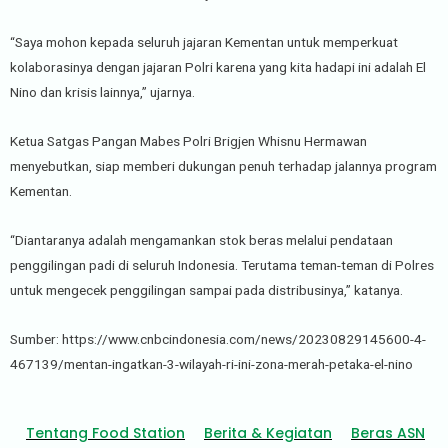
“Saya mohon kepada seluruh jajaran Kementan untuk memperkuat
kolaborasinya dengan jajaran Polri karena yang kita hadapi ini adalah El
Nino dan krisis lainnya,” ujarnya.
Ketua Satgas Pangan Mabes Polri Brigjen Whisnu Hermawan
menyebutkan, siap memberi dukungan penuh terhadap jalannya program
Kementan.
“Diantaranya adalah mengamankan stok beras melalui pendataan
penggilingan padi di seluruh Indonesia. Terutama teman-teman di Polres
untuk mengecek penggilingan sampai pada distribusinya,” katanya.
Sumber: https://www.cnbcindonesia.com/news/20230829145600-4-
467139/mentan-ingatkan-3-wilayah-ri-ini-zona-merah-petaka-el-nino
Tentang Food Station
Berita & Kegiatan
Beras ASN