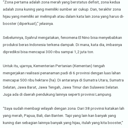
“Zona pertama adalah zona merah yang berstatus defisit, zona kedua
adalah zona kuning yang memiliki sumber air cukup. Dan, terakhir zona
hijau yang memiliki air melimpah atau dalam kata lain zona yang harus di-
booster (diperkuat),” jelasnya.
Sebelumnya, Syahrul mengatakan, fenomena El Nino bisa menyebabkan
produksi beras Indonesia terkena dampak. Di mana, kata dia, imbasnya
diprediksi bisa mencapai 300 ribu sampai 1,2 juta ton.
Untuk itu, ujarnya, Kementerian Pertanian (Kementan) tengah
mengerjakan realisasi penanaman padi di 6 provinsi dengan luas lahan
mencapai 500 ribu hektare (ha). Di antaranya di Sumatra Utara, Sumatra
Selatan, Jawa Barat, Jawa Tengah, Jawa Timur dan Sulawesi Selatan.
Juga ada di daerah pendukung lainnya seperti provinsi Lampung.
“Saya sudah membagi wilayah dengan zona. Dari 38 provinsi katakan lah
yang merah, Papua, Bali, dan Banten. Tapi yang lain kan banyak yang
kuning dan sebagian lainnya banyak yang hijau, itulah yang kita booster,”