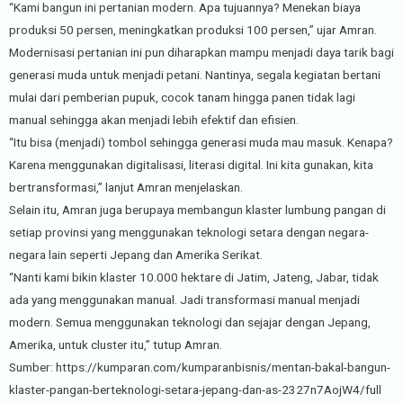
“Kami bangun ini pertanian modern. Apa tujuannya? Menekan biaya
produksi 50 persen, meningkatkan produksi 100 persen,” ujar Amran.
Modernisasi pertanian ini pun diharapkan mampu menjadi daya tarik bagi
generasi muda untuk menjadi petani. Nantinya, segala kegiatan bertani
mulai dari pemberian pupuk, cocok tanam hingga panen tidak lagi
manual sehingga akan menjadi lebih efektif dan efisien.
“Itu bisa (menjadi) tombol sehingga generasi muda mau masuk. Kenapa?
Karena menggunakan digitalisasi, literasi digital. Ini kita gunakan, kita
bertransformasi,” lanjut Amran menjelaskan.
Selain itu, Amran juga berupaya membangun klaster lumbung pangan di
setiap provinsi yang menggunakan teknologi setara dengan negara-
negara lain seperti Jepang dan Amerika Serikat.
“Nanti kami bikin klaster 10.000 hektare di Jatim, Jateng, Jabar, tidak
ada yang menggunakan manual. Jadi transformasi manual menjadi
modern. Semua menggunakan teknologi dan sejajar dengan Jepang,
Amerika, untuk cluster itu,” tutup Amran.
Sumber: https://kumparan.com/kumparanbisnis/mentan-bakal-bangun-
klaster-pangan-berteknologi-setara-jepang-dan-as-2327n7AojW4/full