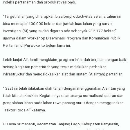
indeks pertanaman dan produkstivas padi.
“Target lahan yang diharapkan bisa berproduktivitas selama tahun ini
bisa mencapai 400.000 hektar dan jumlah luas lahan yang survei
investigasi (SI) yang sudah digarap ada sebanyak 232.177 hektar,”
ujarnya dalam Workshop Diseminasi Program dan Komunikasi Publik
Pertanian di Purwokerto belum lama ini.
Lebih lanjut Ali Jamil mengklaim, program ini sudah berjalan dengan baik
seiring kegiatan pemerintah yang terus melakukan perbaikan
infrastruktur dan mengalokasikan alat dan sistem (Alsintan) pertanian.
“ Saat ini telah dilakukan olah tanah dengan menggunakan Alsintan yang
telah kita alokasikan. Kegiatannya di antaranya normalisasi saluran dan
pengolahan lahan pada lahan rawa pasang surut dengan menggunakan
Traktor Roda 4,” katanya.
Di Desa Srimenanti, Kecamatan Tanjung Lago, Kabupaten Banyuasin,