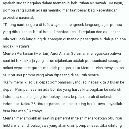
apakah sudah berjalan dalam memenuhi kebutuhan air sawah. Dia ingin,
pompa yang sudah ada ini memiliki manfaat besar bagi kepentingan
produksi nasional.
“Tolong nanti segera di
follow up
dan mengecek langsung agar pompa
yang diberikan ini betul-betul dimanfaatkan, dikerjakan dan digunakan.
Bila perlu cek langsung di lapangan di mana dipasangnya sudah jalan apa
nggak,” katanya.
Menteri Pertanian (Mentan) Andi Amran Sulaiman menegaskan bahwa
saat ini fokus kerja yang harus dijalankan adalah pompanisasi sebagai
solusi cepat mengatasi masalah pangan, kata Mentan telah menyiapkan
50 ribu unit pompa yang akan dipasang di seluruh sentra.
“Kami memiliki solusi cepat pompanisasi yang jadi napas kita 3 bulan ke
depan. Pompanisasi ini ada 50 ribu yang harus kita bagikan ke seluruh
Indonesia dan itu ujung tombaknya para kepala daerah di seluruh
Indonesia. Kalau 75 ribu terpasang, musim kering berikutnya Insyaallah
bisa kita atasi,” katanya.
Mentan menambahkan saat ini pemerintah telah menargetkan 500 ribu
hektare lahan di pulau jawa yang akan diairi pompanisasi. Jika dihitung