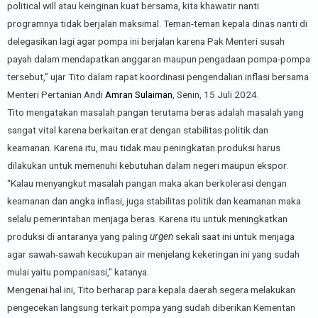
political will atau keinginan kuat bersama, kita khawatir nanti
programnya tidak berjalan maksimal. Teman-teman kepala dinas nanti di
delegasikan lagi agar pompa ini berjalan karena Pak Menteri susah
payah dalam mendapatkan anggaran maupun pengadaan pompa-pompa
tersebut,” ujar Tito dalam rapat koordinasi pengendalian inflasi bersama
Menteri Pertanian Andi
Amran Sulaiman
, Senin, 15 Juli 2024.
Tito mengatakan masalah pangan terutama beras adalah masalah yang
sangat vital karena berkaitan erat dengan stabilitas politik dan
keamanan. Karena itu, mau tidak mau peningkatan produksi harus
dilakukan untuk memenuhi kebutuhan dalam negeri maupun ekspor.
“Kalau menyangkut masalah pangan maka akan berkolerasi dengan
keamanan dan angka inflasi, juga stabilitas politik dan keamanan maka
selalu pemerintahan menjaga beras. Karena itu untuk meningkatkan
produksi di antaranya yang paling
urgen
sekali saat ini untuk menjaga
agar sawah-sawah kecukupan air menjelang kekeringan ini yang sudah
mulai yaitu pompanisasi,” katanya.
Mengenai hal ini, Tito berharap para kepala daerah segera melakukan
pengecekan langsung terkait pompa yang sudah diberikan Kementan