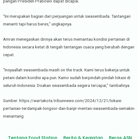
pangan Presiden Prabowo dapat dicapai.
“Ini merupakan bagian dari perjuangan untuk swasembada. Tantangan
menanti tapi harus beres,” ungkapnya.
Amran menegaskan dirinya akan terus memantau kondisi pertanian di
Indonesia secara ketat di tengah tantangan cuaca yang berubah dengan
cepat.
“Insyaallah swasembada masih on the track. Kami terus bekerja untuk
petani dalam kondisi apa pun. Kamo sudah berpindah-pindah lokasi di
seluruh Indonesia. Doakan swasembada segera tercapai,” tambahnya.
Sumber: https://wartakota.tribunnews.com/2024/12/21/lokasi-
pertanian-terdampak-longsor-dan-banjir-mentan-swasembada-semakin-
menantang
Tentang Food Station
Berita & Kegiatan
Beras ASN