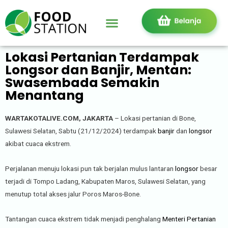
Lokasi Pertanian Terdampak
Longsor dan Banjir, Mentan:
Swasembada Semakin
Menantang
WARTAKOTALIVE.COM, JAKARTA
– Lokasi pertanian di Bone,
Sulawesi Selatan, Sabtu (21/12/2024) terdampak
banjir
dan
longsor
akibat cuaca ekstrem.
Perjalanan menuju lokasi pun tak berjalan mulus lantaran
longsor
besar
terjadi di Tompo Ladang, Kabupaten Maros, Sulawesi Selatan, yang
menutup total akses jalur Poros Maros-Bone.
Tantangan cuaca ekstrem tidak menjadi penghalang
Menteri Pertanian