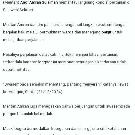
(Mentan)
Andi Amran Sulaiman
memantau langsung kondisi pertanian di
Sulawesi Selatan.
Mentan Amran dan tim pun harus mengambil langkah ekstrem dengan
berjalan kaki melalui permukiman warga dan menerjang
banjir
untuk
melanjutkan perjalanan.
Pasalnya perjalanan darat kali ini untuk meninjau lokasi pertanian,
terkendala lantaran
longsor
ini membuat semua jenis kendaraan tidak
dapat melintas.
“Swasembada semakin menantang, pantang menyerah,” katanya, lewat
keterangan, Sabtu (21/12/2024).
Mentan Amran juga menegaskan bahwa perjuangan untuk swasembada
pangan bukanlah hal mudah.
Meski begitu bermodalkan keteguhan dan sinergi, cita-cita ketahanan