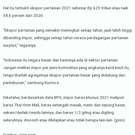
Hal itu terbukti ekspor pertanian 2021 sebesar Rp 625 triliun atau naik
38,6 persen dari 2020.
“Ekspor pertanian yang semakin meningkat setiap tahun, jauh lebih tinggi
dibanding impor, sehingga setiap tahun neraca perdagangan pertanian
surplus,” tegasnya.
“Indonesia itu negara besar dan basisnya ada di sektor pertanian.
Jangan melihat impor per jenis komoditas yang angkanya kecil-kecil itu,
tetapi lihatlah agregatnya ekspor pertanian besar yang didukung dari
perkebunan,” sambung Kuntoro.
Diketahui, berdasarkan data BPS, impor beras khusus 2021 meliputi
beras Thai Hom Mali, beras setengah masak, menir dan tepung kasar,
sekam/dedak/residu lainnya, dan beras 1/2 giling atau digiling
seluruhnya, disosoh atau dikilapkan atau tidak berupa lain-lain. (jpnn)
Sumber : jpnn.com