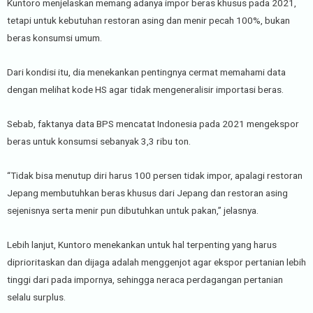
Kuntoro menjelaskan memang adanya impor beras khusus pada 2021,
tetapi untuk kebutuhan restoran asing dan menir pecah 100%, bukan
beras konsumsi umum.
Dari kondisi itu, dia menekankan pentingnya cermat memahami data
dengan melihat kode HS agar tidak mengeneralisir importasi beras.
Sebab, faktanya data BPS mencatat Indonesia pada 2021 mengekspor
beras untuk konsumsi sebanyak 3,3 ribu ton.
“Tidak bisa menutup diri harus 100 persen tidak impor, apalagi restoran
Jepang membutuhkan beras khusus dari Jepang dan restoran asing
sejenisnya serta menir pun dibutuhkan untuk pakan,” jelasnya.
Lebih lanjut, Kuntoro menekankan untuk hal terpenting yang harus
diprioritaskan dan dijaga adalah menggenjot agar ekspor pertanian lebih
tinggi dari pada impornya, sehingga neraca perdagangan pertanian
selalu surplus.