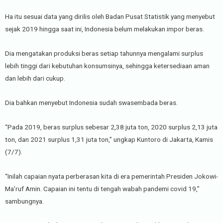
Ha itu sesuai data yang dirilis oleh Badan Pusat Statistik yang menyebut
sejak 2019 hingga saat ini, Indonesia belum melakukan impor beras.
Dia mengatakan produksi beras setiap tahunnya mengalami surplus
lebih tinggi dari kebutuhan konsumsinya, sehingga ketersediaan aman
dan lebih dari cukup.
Dia bahkan menyebut Indonesia sudah swasembada beras.
“Pada 2019, beras surplus sebesar 2,38 juta ton, 2020 surplus 2,13 juta
ton, dan 2021 surplus 1,31 juta ton,” ungkap Kuntoro di Jakarta, Kamis
(7/7).
“Inilah capaian nyata perberasan kita di era pemerintah Presiden Jokowi-
Ma’ruf Amin. Capaian ini tentu di tengah wabah pandemi covid 19,”
sambungnya.