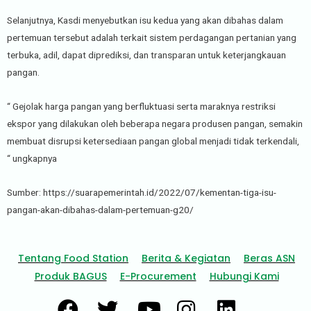
Selanjutnya, Kasdi menyebutkan isu kedua yang akan dibahas dalam
pertemuan tersebut adalah terkait sistem perdagangan pertanian yang
terbuka, adil, dapat diprediksi, dan transparan untuk keterjangkauan
pangan.
“ Gejolak harga pangan yang berfluktuasi serta maraknya restriksi
ekspor yang dilakukan oleh beberapa negara produsen pangan, semakin
membuat disrupsi ketersediaan pangan global menjadi tidak terkendali,
“ ungkapnya
Sumber: https://suarapemerintah.id/2022/07/kementan-tiga-isu-
pangan-akan-dibahas-dalam-pertemuan-g20/
Tentang Food Station
Berita & Kegiatan
Beras ASN
Produk BAGUS
E-Procurement
Hubungi Kami