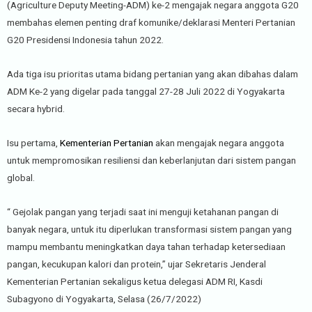
(Agriculture Deputy Meeting-ADM) ke-2 mengajak negara anggota G20
membahas elemen penting draf komunike/deklarasi Menteri Pertanian
G20 Presidensi Indonesia tahun 2022.
Ada tiga isu prioritas utama bidang pertanian yang akan dibahas dalam
ADM Ke-2 yang digelar pada tanggal 27-28 Juli 2022 di Yogyakarta
secara hybrid.
Isu pertama,
Kementerian Pertanian
akan mengajak negara anggota
untuk mempromosikan resiliensi dan keberlanjutan dari sistem pangan
global.
“ Gejolak pangan yang terjadi saat ini menguji ketahanan pangan di
banyak negara, untuk itu diperlukan transformasi sistem pangan yang
mampu membantu meningkatkan daya tahan terhadap ketersediaan
pangan, kecukupan kalori dan protein,” ujar Sekretaris Jenderal
Kementerian Pertanian sekaligus ketua delegasi ADM RI, Kasdi
Subagyono di Yogyakarta, Selasa (26/7/2022)