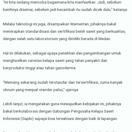
“Ini kita sedang mencoba bagaimana kita manfaatkan. Jadi, sebelum
benihnya disemai, sebelum jadi kecambah itu sudah dicek dulu,” katanya.
Melalui teknologi ini juga, disampaikan Wamentan, pihaknya bakal
menerapkan standardisasi dan sertifikasi benih sawit yang berkualitas,
dengan salah satu laboratorium yang dimiliki berada di Medan.
Hal ini dilakukan, sebagai upaya penelitian dan pengembangan untuk
menghasilkan varietas kelapa sawit yang tahan penyakit dan
berproduksi tinggi atau tahan ganoderma.
“Memang sekarang sudah terstandar dan tersertifikasi, cuma banyak
oknum yang menjual standar palsu,” ujarnya.
Lebih lanjut, ia mengatakan guna mewujudkan kebijakan ini, pihaknya
bakal berkolaborasi dengan Gabungan Pengusaha Kelapa Sawit
Indonesia (Gapki) supaya bisa terealisasi dengan baik di lapangan.