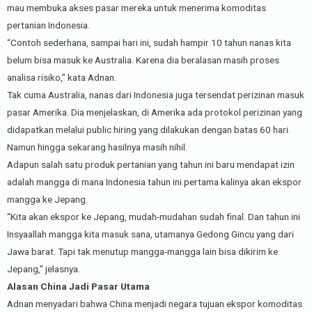
mau membuka akses pasar mereka untuk menerima komoditas
pertanian Indonesia.
“Contoh sederhana, sampai hari ini, sudah hampir 10 tahun nanas kita
belum bisa masuk ke Australia. Karena dia beralasan masih proses
analisa risiko,” kata Adnan.
Tak cuma Australia, nanas dari Indonesia juga tersendat perizinan masuk
pasar Amerika. Dia menjelaskan, di Amerika ada protokol perizinan yang
didapatkan melalui public hiring yang dilakukan dengan batas 60 hari.
Namun hingga sekarang hasilnya masih nihil.
Adapun salah satu produk pertanian yang tahun ini baru mendapat izin
adalah mangga di mana Indonesia tahun ini pertama kalinya akan ekspor
mangga ke Jepang.
“Kita akan ekspor ke Jepang, mudah-mudahan sudah final. Dan tahun ini
Insyaallah mangga kita masuk sana, utamanya Gedong Gincu yang dari
Jawa barat. Tapi tak menutup mangga-mangga lain bisa dikirim ke
Jepang,” jelasnya.
Alasan China Jadi Pasar Utama
Adnan menyadari bahwa China menjadi negara tujuan ekspor komoditas