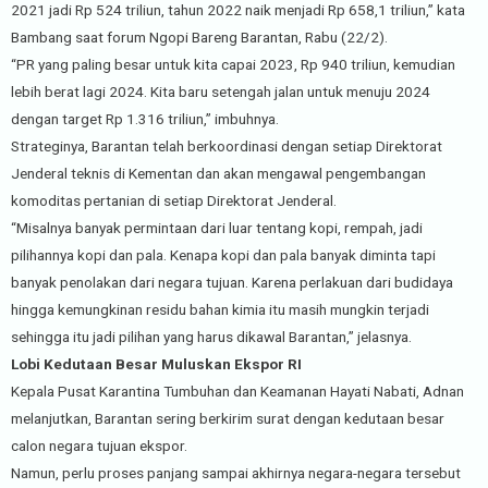
2021 jadi Rp 524 triliun, tahun 2022 naik menjadi Rp 658,1 triliun,” kata
Bambang saat forum Ngopi Bareng Barantan, Rabu (22/2).
“PR yang paling besar untuk kita capai 2023, Rp 940 triliun, kemudian
lebih berat lagi 2024. Kita baru setengah jalan untuk menuju 2024
dengan target Rp 1.316 triliun,” imbuhnya.
Strateginya, Barantan telah berkoordinasi dengan setiap Direktorat
Jenderal teknis di Kementan dan akan mengawal pengembangan
komoditas pertanian di setiap Direktorat Jenderal.
“Misalnya banyak permintaan dari luar tentang kopi, rempah, jadi
pilihannya kopi dan pala. Kenapa kopi dan pala banyak diminta tapi
banyak penolakan dari negara tujuan. Karena perlakuan dari budidaya
hingga kemungkinan residu bahan kimia itu masih mungkin terjadi
sehingga itu jadi pilihan yang harus dikawal Barantan,” jelasnya.
Lobi Kedutaan Besar Muluskan Ekspor RI
Kepala Pusat Karantina Tumbuhan dan Keamanan Hayati Nabati, Adnan
melanjutkan, Barantan sering berkirim surat dengan kedutaan besar
calon negara tujuan ekspor.
Namun, perlu proses panjang sampai akhirnya negara-negara tersebut