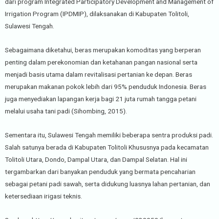
dari program Integrated Participatory Development and Management of
Irrigation Program (IPDMIP), dilaksanakan di Kabupaten Tolitoli,
Sulawesi Tengah.
Sebagaimana diketahui, beras merupakan komoditas yang berperan
penting dalam perekonomian dan ketahanan pangan nasional serta
menjadi basis utama dalam revitalisasi pertanian ke depan. Beras
merupakan makanan pokok lebih dari 95% penduduk Indonesia. Beras
juga menyediakan lapangan kerja bagi 21 juta rumah tangga petani
melalui usaha tani padi (Sihombing, 2015).
Sementara itu, Sulawesi Tengah memiliki beberapa sentra produksi padi.
Salah satunya berada di Kabupaten Tolitoli Khususnya pada kecamatan
Tolitoli Utara, Dondo, Dampal Utara, dan Dampal Selatan. Hal ini
tergambarkan dari banyakan penduduk yang bermata pencaharian
sebagai petani padi sawah, serta didukung luasnya lahan pertanian, dan
ketersediaan irigasi teknis.