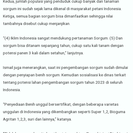
Kedua, jumlah populasi yang penduduk cukup banyak dan tanaman
sorgum ini sudah sejak lama dikenal di masyarakat petani Indonesia.
Ketiga, semua bagian sorgum bisa dimanfaatkan sehingga nilai
tambahnya disebut cukup menjanjikan.
“(4) Iklim Indonesia sangat mendukung pertanaman Sorgum. (5) Dan
sorgum bisa ditanam sepanjang tahun, cukup satu kali tanam dengan
potensi panen 3 kali dalam setahun,” lanjutnya.
Ismail juga menerangkan, saat ini pengembangan sorgum sudah dimulai
dengan penyiapan benih sorgum. Kemudian sosialisasi ke dinas terkait
tentang potensi lahan pengembangan sorgum tahun 2023 di seluruh
Indonesia.
“Penyediaan Benih unggul bersertifikat, dengan beberapa varietas
unggulan di Indonesia yang dikembangkan seperti Super 1,2, Bioguma
Agritan 1,2,3, suri dan lainnya,” katanya.