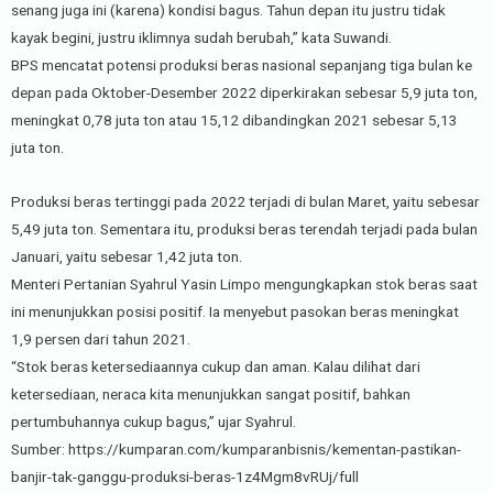
senang juga ini (karena) kondisi bagus. Tahun depan itu justru tidak
kayak begini, justru iklimnya sudah berubah,” kata Suwandi.
BPS mencatat potensi produksi beras nasional sepanjang tiga bulan ke
depan pada Oktober-Desember 2022 diperkirakan sebesar 5,9 juta ton,
meningkat 0,78 juta ton atau 15,12 dibandingkan 2021 sebesar 5,13
juta ton.
Produksi beras tertinggi pada 2022 terjadi di bulan Maret, yaitu sebesar
5,49 juta ton. Sementara itu, produksi beras terendah terjadi pada bulan
Januari, yaitu sebesar 1,42 juta ton.
Menteri Pertanian Syahrul Yasin Limpo mengungkapkan stok beras saat
ini menunjukkan posisi positif. Ia menyebut pasokan beras meningkat
1,9 persen dari tahun 2021.
“Stok beras ketersediaannya cukup dan aman. Kalau dilihat dari
ketersediaan, neraca kita menunjukkan sangat positif, bahkan
pertumbuhannya cukup bagus,” ujar Syahrul.
Sumber: https://kumparan.com/kumparanbisnis/kementan-pastikan-
banjir-tak-ganggu-produksi-beras-1z4Mgm8vRUj/full