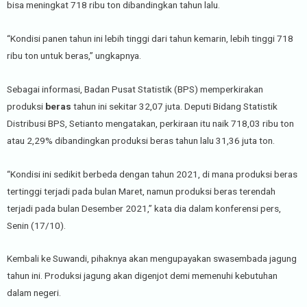
bisa meningkat 718 ribu ton dibandingkan tahun lalu.
“Kondisi panen tahun ini lebih tinggi dari tahun kemarin, lebih tinggi 718
ribu ton untuk beras,” ungkapnya.
Sebagai informasi, Badan Pusat Statistik (BPS) memperkirakan
produksi
beras
tahun ini sekitar 32,07 juta. Deputi Bidang Statistik
Distribusi BPS, Setianto mengatakan, perkiraan itu naik 718,03 ribu ton
atau 2,29% dibandingkan produksi beras tahun lalu 31,36 juta ton.
“Kondisi ini sedikit berbeda dengan tahun 2021, di mana produksi beras
tertinggi terjadi pada bulan Maret, namun produksi beras terendah
terjadi pada bulan Desember 2021,” kata dia dalam konferensi pers,
Senin (17/10).
Kembali ke Suwandi, pihaknya akan mengupayakan swasembada jagung
tahun ini. Produksi jagung akan digenjot demi memenuhi kebutuhan
dalam negeri.