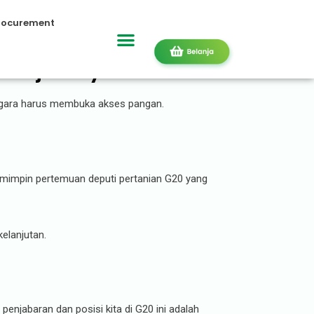
rocurement
ni Tujuannya
egara harus membuka akses pangan.
memimpin pertemuan deputi pertanian G20 yang
elanjutan.
penjabaran dan posisi kita di G20 ini adalah