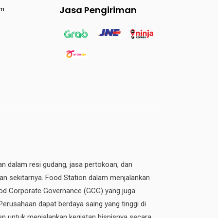
Jasa Pengiriman
am
an dalam resi gudang, jasa pertokoan, dan
dan sekitarnya. Food Station dalam menjalankan
 Good Corporate Governance (GCG) yang juga
 Perusahaan dapat berdaya saing yang tinggi di
n untuk menjalankan kegiatan bisnisnya secara