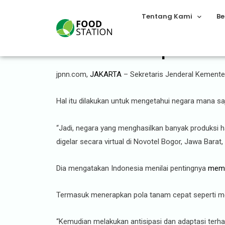
Tentang Kami
Be
Kementan Harap Semua Ne
jpnn.com,
JAKARTA
– Sekretaris Jenderal Kement
Hal itu dilakukan untuk mengetahui negara mana sa
“Jadi, negara yang menghasilkan banyak produksi 
digelar secara virtual di Novotel Bogor, Jawa Barat,
Dia mengatakan Indonesia menilai pentingnya
memb
Termasuk menerapkan pola tanam cepat seperti me
“Kemudian melakukan antisipasi dan adaptasi terhad