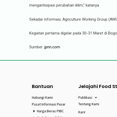
mengantisipasi perubahan iklim,” katanya.
Sekadar informasi, Agriculture Working Group (AWG) 
Kegiatan pertama digelar pada 30-31 Maret di Bogo
Sumber:
jpnn.com
Bantuan
Jelajahi Food S
Hubungi Kami
Publikasi
Tentang Kami
Pusat Informasi Pasar
Harga Beras PIBC
Karir