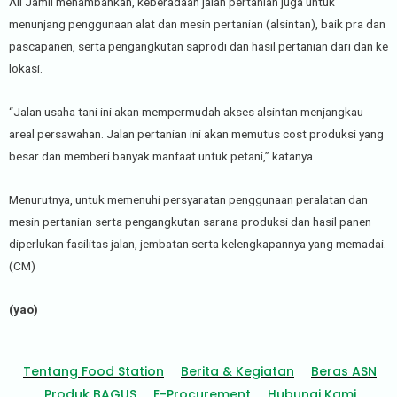
Ali Jamil menambahkan, keberadaan jalan pertanian juga untuk
menunjang penggunaan alat dan mesin pertanian (alsintan), baik pra dan
pascapanen, serta pengangkutan saprodi dan hasil pertanian dari dan ke
lokasi.
“Jalan usaha tani ini akan mempermudah akses alsintan menjangkau
areal persawahan. Jalan pertanian ini akan memutus cost produksi yang
besar dan memberi banyak manfaat untuk petani,” katanya.
Menurutnya, untuk memenuhi persyaratan penggunaan peralatan dan
mesin pertanian serta pengangkutan sarana produksi dan hasil panen
diperlukan fasilitas jalan, jembatan serta kelengkapannya yang memadai.
(CM)
(yao)
Tentang Food Station
Berita & Kegiatan
Beras ASN
Produk BAGUS
E-Procurement
Hubungi Kami