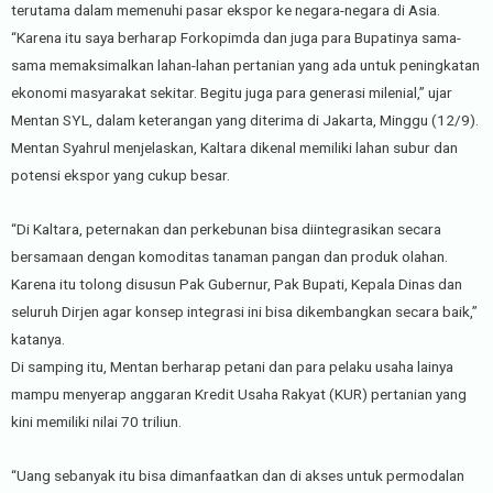
terutama dalam memenuhi pasar ekspor ke negara-negara di Asia.
“Karena itu saya berharap Forkopimda dan juga para Bupatinya sama-
sama memaksimalkan lahan-lahan pertanian yang ada untuk peningkatan
ekonomi masyarakat sekitar. Begitu juga para generasi milenial,” ujar
Mentan SYL, dalam keterangan yang diterima di Jakarta, Minggu (12/9).
Mentan Syahrul menjelaskan, Kaltara dikenal memiliki lahan subur dan
potensi ekspor yang cukup besar.
“Di Kaltara, peternakan dan perkebunan bisa diintegrasikan secara
bersamaan dengan komoditas tanaman pangan dan produk olahan.
Karena itu tolong disusun Pak Gubernur, Pak Bupati, Kepala Dinas dan
seluruh Dirjen agar konsep integrasi ini bisa dikembangkan secara baik,”
katanya.
Di samping itu, Mentan berharap petani dan para pelaku usaha lainya
mampu menyerap anggaran Kredit Usaha Rakyat (KUR) pertanian yang
kini memiliki nilai 70 triliun.
“Uang sebanyak itu bisa dimanfaatkan dan di akses untuk permodalan