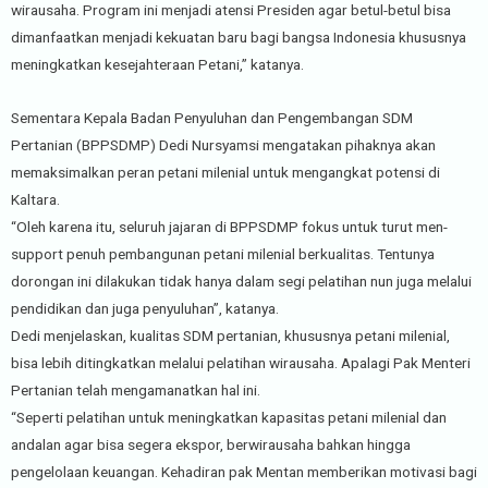
wirausaha. Program ini menjadi atensi Presiden agar betul-betul bisa
dimanfaatkan menjadi kekuatan baru bagi bangsa Indonesia khususnya
meningkatkan kesejahteraan Petani,” katanya.
Sementara Kepala Badan Penyuluhan dan Pengembangan SDM
Pertanian (BPPSDMP) Dedi Nursyamsi mengatakan pihaknya akan
memaksimalkan peran petani milenial untuk mengangkat potensi di
Kaltara.
“Oleh karena itu, seluruh jajaran di BPPSDMP fokus untuk turut men-
support penuh pembangunan petani milenial berkualitas. Tentunya
dorongan ini dilakukan tidak hanya dalam segi pelatihan nun juga melalui
pendidikan dan juga penyuluhan”, katanya.
Dedi menjelaskan, kualitas SDM pertanian, khususnya petani milenial,
bisa lebih ditingkatkan melalui pelatihan wirausaha. Apalagi Pak Menteri
Pertanian telah mengamanatkan hal ini.
“Seperti pelatihan untuk meningkatkan kapasitas petani milenial dan
andalan agar bisa segera ekspor, berwirausaha bahkan hingga
pengelolaan keuangan. Kehadiran pak Mentan memberikan motivasi bagi