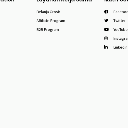
Belanja Grosir
Facebo
Affiliate Program
Twitter
B2B Program
YouTube
Instagr
Linkedin