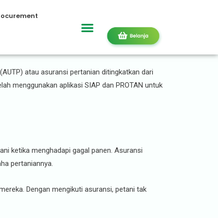
rocurement
an Diasuransikan
AUTP) atau asuransi pertanian ditingkatkan dari
 telah menggunakan aplikasi SIAP dan PROTAN untuk
ani ketika menghadapi gagal panen. Asuransi
ha pertaniannya.
ereka. Dengan mengikuti asuransi, petani tak