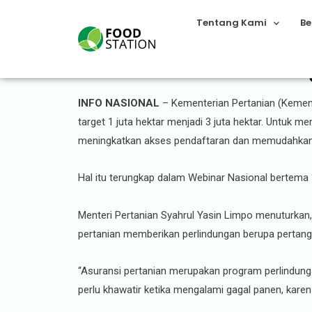
Tentang Kami
Be
Kementan Berencana Ting
INFO NASIONAL
– Kementerian Pertanian (Kement
target 1 juta hektar menjadi 3 juta hektar. Untu
meningkatkan akses pendaftaran dan memudahkan 
Hal itu terungkap dalam Webinar Nasional bertema ‘
Menteri Pertanian Syahrul Yasin Limpo menuturkan
pertanian memberikan perlindungan berupa pertang
“Asuransi pertanian merupakan program perlindung
perlu khawatir ketika mengalami gagal panen, kare