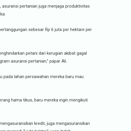
 asuransi pertanian juga menjaga produktivitas
ka.
pertanggungan sebesar Rp 6 juta per hektare per
nghindarkan petani dari kerugian akibat gagal
ram asuransi pertanian,” papar Ali.
ulu pada lahan persawahan mereka baru mau
serang hama tikus, baru mereka ingin mengikuti
n mengasuransikan kredit, juga mengasuransikan