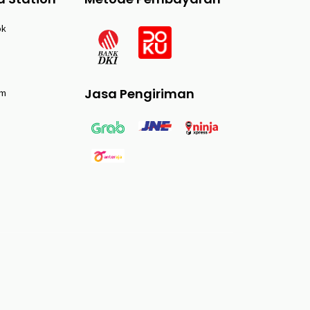
ok
Jasa Pengiriman
am