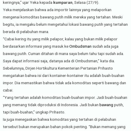
keringnya,” ujar Yeka kepada
kumparan
, Selasa (27/9).
Yeka menjelaskan bahwa ada importir lainnya yang melaporkan
mengenai komoditas bawang putih milik mereka yang tertahan. Meski
begitu, ia mengaku belum mengetahui lokasi bawang putih yang tertahan
berada di pelabuhan mana.
“Cabai kering itu yang milik pelapor, kalau yang bukan milik pelapor
berdasarkan informasi yang masuk ke
Ombudsman
sudah ada juga
bawang putih. Cuman ditahan di mana saya belum tahu tapi sudah ada.
Saya dapat informasi saja, datanya ada di Ombudsman,” kata dia.
Sebelumnya, Dirjen Hortikultura Kementerian Pertanian Prihasto
mengatakan bahwa isi dari kontainer-kontainer itu adalah buah-buahan
impor. Dia memastikan bahwa tidak ada komoditas seperti bawang dan
cabai.
“Yang tertahan adalah komoditas buah-buahan impor. Jadi buah-buahan
yang memang tidak diproduksi di Indonesia. Jadi bukan
bawang
putih,
tapi buah-buahan,” ungkap Prihasto.
Ia juga menegaskan bahwa komoditas yang tertahan di pelabuhan
tersebut bukan merupakan bahan pokok penting. “Bukan memang yang