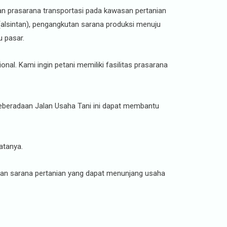
an prasarana transportasi pada kawasan pertanian
(alsintan), pengangkutan sarana produksi menuju
 pasar.
. Kami ingin petani memiliki fasilitas prasarana
 keberadaan Jalan Usaha Tani ini dapat membantu
atanya.
an sarana pertanian yang dapat menunjang usaha