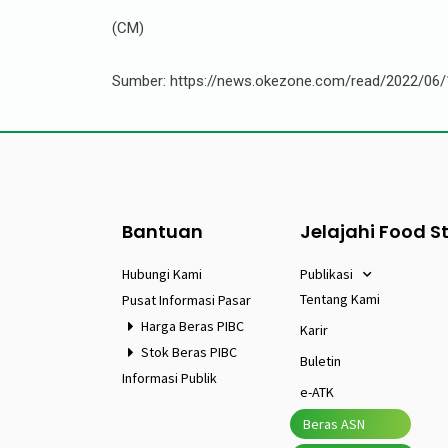
(CM)
Sumber: https://news.okezone.com/read/2022/06/1
Bantuan
Jelajahi Food S
Hubungi Kami
Publikasi
Tentang Kami
Pusat Informasi Pasar
Harga Beras PIBC
Karir
Stok Beras PIBC
Buletin
Informasi Publik
e-ATK
Beras ASN