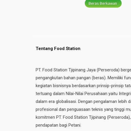
Beras Berkawan
Tentang Food Station
PT. Food Station Tjipinang Jaya (Perseroda) berg
pengangkutan bahan pangan (beras). Memiliki fung
kegiatan bisnisnya berdasarkan prinsip-prinsip t
tertuang dalam Nilai-Nilai Perusahaan yaitu Integ
dalam era globalisasi. Dengan pengalaman lebih da
profesional dan penguasaan teknis yang tinggi mul
komitmen PT. Food Station Tjipinang
(Perseroda)
pendapatan bagi Petani.