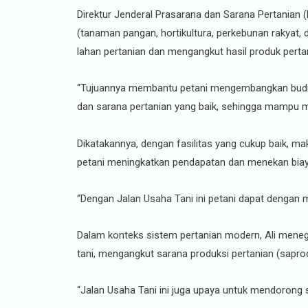
Direktur Jenderal Prasarana dan Sarana Pertanian
(tanaman pangan, hortikultura, perkebunan rakyat,
lahan pertanian dan mengangkut hasil produk pert
“Tujuannya membantu petani mengembangkan budiday
dan sarana pertanian yang baik, sehingga mampu men
Dikatakannya, dengan fasilitas yang cukup baik, m
petani meningkatkan pendapatan dan menekan biay
“Dengan Jalan Usaha Tani ini petani dapat dengan 
Dalam konteks sistem pertanian modern, Ali men
tani, mengangkut sarana produksi pertanian (saprodi
“Jalan Usaha Tani ini juga upaya untuk mendorong s