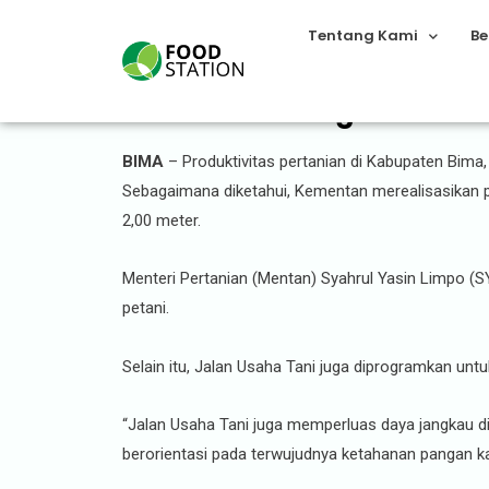
Tentang Kami
Be
Kementan Bangun Jalan U
BIMA
– Produktivitas pertanian di Kabupaten Bima
Sebagaimana diketahui, Kementan merealisasikan 
2,00 meter.
Menteri Pertanian (Mentan) Syahrul Yasin Limpo (
petani.
Selain itu, Jalan Usaha Tani juga diprogramkan u
“Jalan Usaha Tani juga memperluas daya jangkau d
berorientasi pada terwujudnya ketahanan pangan kar