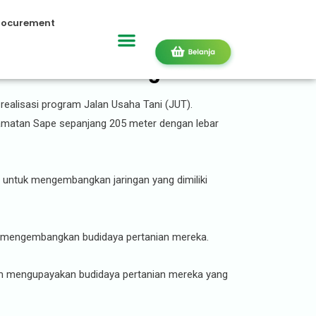
rocurement
an di Bima Meningkat
realisasi program Jalan Usaha Tani (JUT).
amatan Sape sepanjang 205 meter dengan lebar
 untuk mengembangkan jaringan yang dimiliki
am mengembangkan budidaya pertanian mereka.
lam mengupayakan budidaya pertanian mereka yang