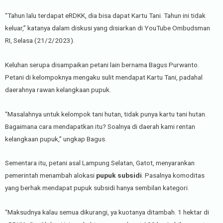
“Tahun lalu terdapat eRDKK, dia bisa dapat Kartu Tani. Tahun ini tidak
keluar,” katanya dalam diskusi yang disiarkan di YouTube Ombudsman
RI, Selasa (21/2/2023).
Keluhan serupa disampaikan petani lain bernama Bagus Purwanto.
Petani di kelompoknya mengaku sulit mendapat Kartu Tani, padahal
daerahnya rawan kelangkaan pupuk.
“Masalahnya untuk kelompok tani hutan, tidak punya kartu tani hutan.
Bagaimana cara mendapatkan itu? Soalnya di daerah kami rentan
kelangkaan pupuk,” ungkap Bagus.
Sementara itu, petani asal Lampung Selatan, Gatot, menyarankan
pemerintah menambah alokasi
pupuk subsidi
. Pasalnya komoditas
yang berhak mendapat pupuk subsidi hanya sembilan kategori.
“Maksudnya kalau semua dikurangi, ya kuotanya ditambah. 1 hektar di