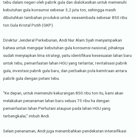
tebu dalam negeri oleh pabrik gula dan dialokasikan untuk memenuhi
kebutuhan gula konsumsi sebesar 3,2 juta ton, sehingga masih
dibutuhkan tambahan produksi untuk swasembada sebesar 850 ribu
ton Gula Kristal Putih (GKP).
Direktur Jenderal Perkebunan, Andi Nur Alam Syah menyampaikan
bahwa untuk mengejar kebutuhan gula konsumsi nasional, pihaknya
sudah menyiapkan lima strategi, yaitu identifikasi kesesuaian lahan baru
untuk tebu, pemanfaatan lahan HGU yang terlantar, revitalisasi pabrik
gula, investasi pabrik gula baru, dan perbaikan pola kemitraan antara
pabrik gula dengan petani tebu.
“Ke depan, untuk memenuhi kekurangan 850 ribu ton itu, kami akan
melakukan penanaman lahan baru seluas 75 ribu ha dengan
pemanfaatan lahan Perhutani ataupun pada lahan HGU yang
terbengkalai,” imbuh Andi.
Selain penanaman, Andi juga menambahkan pendekatan intensifikasi