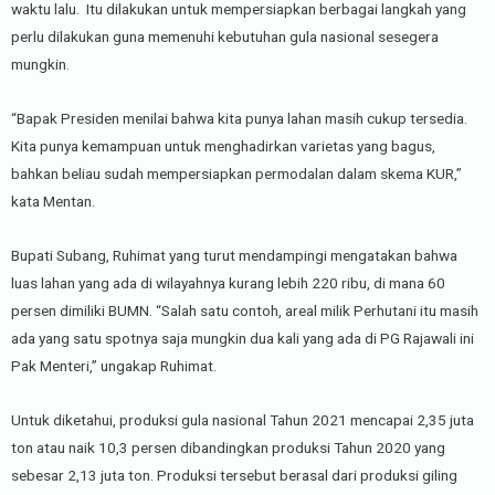
waktu lalu. Itu dilakukan untuk mempersiapkan berbagai langkah yang
perlu dilakukan guna memenuhi kebutuhan gula nasional sesegera
mungkin.
“Bapak Presiden menilai bahwa kita punya lahan masih cukup tersedia.
Kita punya kemampuan untuk menghadirkan varietas yang bagus,
bahkan beliau sudah mempersiapkan permodalan dalam skema KUR,”
kata Mentan.
Bupati Subang, Ruhimat yang turut mendampingi mengatakan bahwa
luas lahan yang ada di wilayahnya kurang lebih 220 ribu, di mana 60
persen dimiliki BUMN. “Salah satu contoh, areal milik Perhutani itu masih
ada yang satu spotnya saja mungkin dua kali yang ada di PG Rajawali ini
Pak Menteri,” ungakap Ruhimat.
Untuk diketahui, produksi gula nasional Tahun 2021 mencapai 2,35 juta
ton atau naik 10,3 persen dibandingkan produksi Tahun 2020 yang
sebesar 2,13 juta ton. Produksi tersebut berasal dari produksi giling