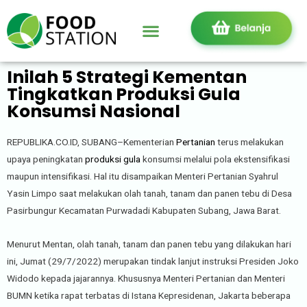
Inilah 5 Strategi Kementan
Tingkatkan Produksi Gula
Konsumsi Nasional
REPUBLIKA.CO.ID, SUBANG–Kementerian
Pertanian
terus melakukan
upaya peningkatan
produksi gula
konsumsi melalui pola ekstensifikasi
maupun intensifikasi. Hal itu disampaikan Menteri Pertanian Syahrul
Yasin Limpo saat melakukan olah tanah, tanam dan panen tebu di Desa
Pasirbungur Kecamatan Purwadadi Kabupaten Subang, Jawa Barat.
Menurut Mentan, olah tanah, tanam dan panen tebu yang dilakukan hari
ini, Jumat (29/7/2022) merupakan tindak lanjut instruksi Presiden Joko
Widodo kepada jajarannya. Khususnya Menteri Pertanian dan Menteri
BUMN ketika rapat terbatas di Istana Kepresidenan, Jakarta beberapa