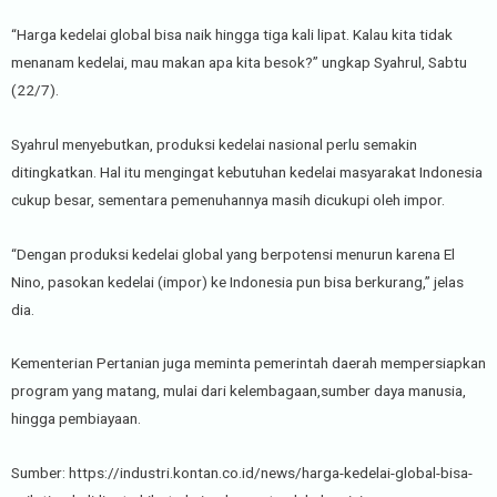
“Harga kedelai global bisa naik hingga tiga kali lipat. Kalau kita tidak
menanam kedelai, mau makan apa kita besok?” ungkap Syahrul, Sabtu
(22/7).
Syahrul menyebutkan, produksi kedelai nasional perlu semakin
ditingkatkan. Hal itu mengingat kebutuhan kedelai masyarakat Indonesia
cukup besar, sementara pemenuhannya masih dicukupi oleh impor.
“Dengan produksi kedelai global yang berpotensi menurun karena El
Nino, pasokan kedelai (impor) ke Indonesia pun bisa berkurang,” jelas
dia.
Kementerian Pertanian juga meminta pemerintah daerah mempersiapkan
program yang matang, mulai dari kelembagaan,sumber daya manusia,
hingga pembiayaan.
Sumber: https://industri.kontan.co.id/news/harga-kedelai-global-bisa-