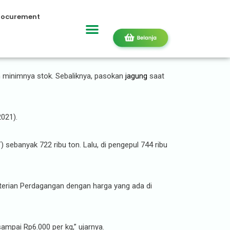
rocurement
berkan Ini
n minimnya stok. Sebaliknya, pasokan
jagung
saat
2021).
sebanyak 722 ribu ton. Lalu, di pengepul 744 ribu
nterian Perdagangan dengan harga yang ada di
ampai Rp6.000 per kg,” ujarnya.