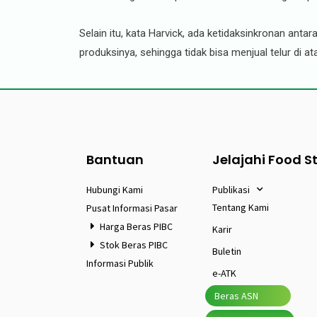
Selain itu, kata Harvick, ada ketidaksinkronan ant
produksinya, sehingga tidak bisa menjual telur di 
Bantuan
Jelajahi Food S
Hubungi Kami
Publikasi
Tentang Kami
Pusat Informasi Pasar
Harga Beras PIBC
Karir
Stok Beras PIBC
Buletin
Informasi Publik
e-ATK
Beras ASN