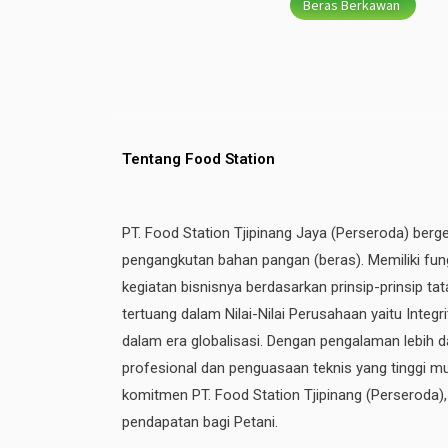
Beras Berkawan
Tentang Food Station
PT. Food Station Tjipinang Jaya (Perseroda) berg
pengangkutan bahan pangan (beras). Memiliki fung
kegiatan bisnisnya berdasarkan prinsip-prinsip t
tertuang dalam Nilai-Nilai Perusahaan yaitu Integ
dalam era globalisasi. Dengan pengalaman lebih da
profesional dan penguasaan teknis yang tinggi mul
komitmen PT. Food Station Tjipinang
(Perseroda)
pendapatan bagi Petani.