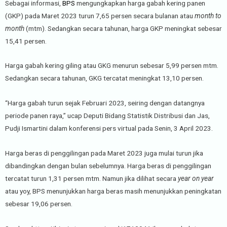
Sebagai informasi,
BPS
mengungkapkan harga gabah kering panen
(GKP) pada Maret 2023 turun 7,65 persen secara bulanan atau
month to
month
(mtm). Sedangkan secara tahunan, harga GKP meningkat sebesar
15,41 persen.
Harga gabah kering giling atau GKG menurun sebesar 5,99 persen mtm.
Sedangkan secara tahunan, GKG tercatat meningkat 13,10 persen.
“Harga gabah turun sejak Februari 2023, seiring dengan datangnya
periode panen raya,” ucap Deputi Bidang Statistik Distribusi dan Jas,
Pudji Ismartini dalam konferensi pers virtual pada Senin, 3 April 2023.
Harga beras di penggilingan pada Maret 2023 juga mulai turun jika
dibandingkan dengan bulan sebelumnya. Harga beras di penggilingan
tercatat turun 1,31 persen mtm. Namun jika dilihat secara
year on year
atau yoy, BPS menunjukkan harga beras masih menunjukkan peningkatan
sebesar 19,06 persen.