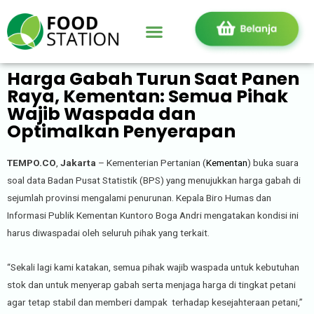
Harga Gabah Turun Saat Panen
Raya, Kementan: Semua Pihak
Wajib Waspada dan
Optimalkan Penyerapan
TEMPO.CO
,
Jakarta
– Kementerian Pertanian (
Kementan
) buka suara
soal data Badan Pusat Statistik (BPS) yang menujukkan harga gabah di
sejumlah provinsi mengalami penurunan. Kepala Biro Humas dan
Informasi Publik Kementan Kuntoro Boga Andri mengatakan kondisi ini
harus diwaspadai oleh seluruh pihak yang terkait.
“Sekali lagi kami katakan, semua pihak wajib waspada untuk kebutuhan
stok dan untuk menyerap gabah serta menjaga harga di tingkat petani
agar tetap stabil dan memberi dampak terhadap kesejahteraan petani,”