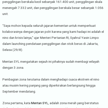
penggilingan berskala kecil sebanyak 161.400 unit, penggilingan skala
menengah 7.332 unit, dan penggilingan berskala besar sebanyak 1.056
unit.
“Saya mohon kepada seluruh jajaran kementan untuk memperkuat
kolaborasinya dengan jajaran polri karena yang kami hadapi ini adalah el
nino dan krisis lainya,” ujar Menteri Pertanian RI, Syahrul Yasin Limpo
dalam launching pendataan penggilingan dan stok beras di Jakarta,
Selasa (29/8).
Mentan SYL mengatakan sejauh ini pihaknya sudah membagi wilayah
dengan 3 zona.
Pembagian zona terutama dalam menghadapi cuaca ekstrem el nino
atau musim kering panjang yang diperkirakan berlangsung hingga
September mendatang.
Zona pertama, kata
Mentan SYL
, adalah zona merah yang berstatus