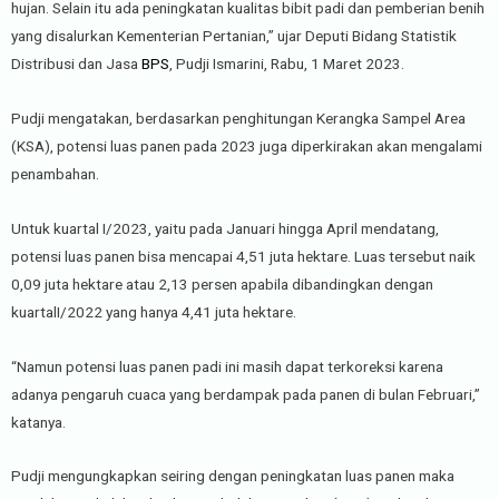
hujan. Selain itu ada peningkatan kualitas bibit padi dan pemberian benih
yang disalurkan Kementerian Pertanian,” ujar Deputi Bidang Statistik
Distribusi dan Jasa
BPS
, Pudji Ismarini, Rabu, 1 Maret 2023.
Pudji mengatakan, berdasarkan penghitungan Kerangka Sampel Area
(KSA), potensi luas panen pada 2023 juga diperkirakan akan mengalami
penambahan.
Untuk kuartal I/2023, yaitu pada Januari hingga April mendatang,
potensi luas panen bisa mencapai 4,51 juta hektare. Luas tersebut naik
0,09 juta hektare atau 2,13 persen apabila dibandingkan dengan
kuartalI/2022 yang hanya 4,41 juta hektare.
“Namun potensi luas panen padi ini masih dapat terkoreksi karena
adanya pengaruh cuaca yang berdampak pada panen di bulan Februari,”
katanya.
Pudji mengungkapkan seiring dengan peningkatan luas panen maka