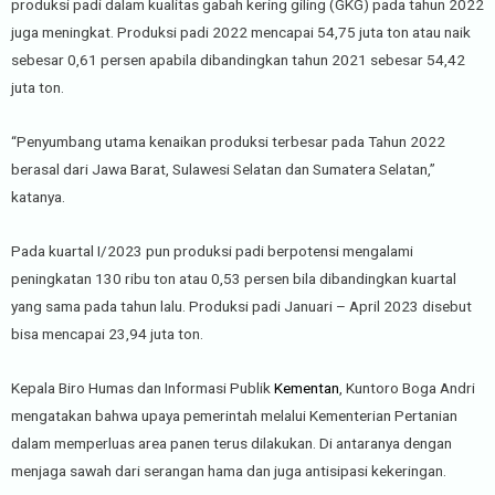
produksi padi dalam kualitas gabah kering giling (GKG) pada tahun 2022
juga meningkat. Produksi padi 2022 mencapai 54,75 juta ton atau naik
sebesar 0,61 persen apabila dibandingkan tahun 2021 sebesar 54,42
juta ton.
“Penyumbang utama kenaikan produksi terbesar pada Tahun 2022
berasal dari Jawa Barat, Sulawesi Selatan dan Sumatera Selatan,”
katanya.
Pada kuartal I/2023 pun produksi padi berpotensi mengalami
peningkatan 130 ribu ton atau 0,53 persen bila dibandingkan kuartal
yang sama pada tahun lalu. Produksi padi Januari – April 2023 disebut
bisa mencapai 23,94 juta ton.
Kepala Biro Humas dan Informasi Publik
Kementan
, Kuntoro Boga Andri
mengatakan bahwa upaya pemerintah melalui Kementerian Pertanian
dalam memperluas area panen terus dilakukan. Di antaranya dengan
menjaga sawah dari serangan hama dan juga antisipasi kekeringan.