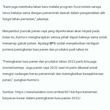
“Kami juga membuka lahan baru melalui program food estate seraya
terus bekerja sama dengan pemerintah daerah dalam pengendalian alih
fungsi lahan pertanian,” jelasnya.
Menyambut puncak panen raya yang diperkirakan akan terjadi pada
bulan ini, Kuntoro mengharapkan semua pihak dapat bekerja sama untuk
menyerap gabah petani. Apalagi
BPS
sudah menyebutkan terdapat
potensi peningkatan luas panen dan produksi padi tahun ini.
”Peningkatan luas panen dan produksi tahun 2022 perlu kita jaga
momentumnya. Juga panen raya 2023 saat ini perlu dikawal untuk
mengisi cadangan beras pemerintah dan meningkatkan kesejahteraan
petani,” pungkas Kuntoro.
Sumber: https://www.katakini.com/artikel/82164/bps-kementan-
berperan-besar-dalam-peningkatan-luas-panen-2022/