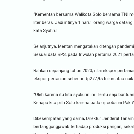
“Kementan bersama Walikota Solo bersama TNI menyi
liter beras. Jadi intinya 1 hari,1 orang warga data
kata Syahrul.
Selanjutnya, Mentan mengatakan ditengah pandemi, 
Sesuai data BPS, pada triwulan pertama 2021 perta
Bahkan sepanjang tahun 2020, nilai ekspor pertania
ekspor pertanian sebesar Rp277,95 triliun atau na
“Oleh karena itu kita syukurin ini. Tentu saja bantu
Kenapa kita pilih Solo karena pada uji coba ini Pak 
Dikesempatan yang sama, Direktur Jenderal Tanam
bertanggungjawab terhadap produksi pangan, sekal