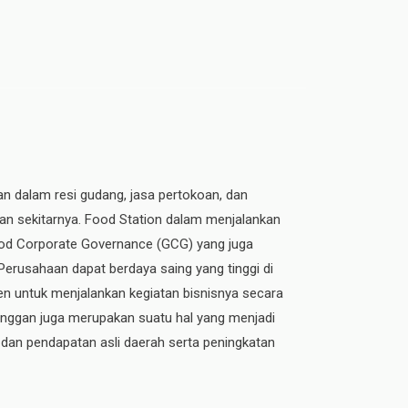
an dalam resi gudang, jasa pertokoan, dan
dan sekitarnya. Food Station dalam menjalankan
 Good Corporate Governance (GCG) yang juga
 Perusahaan dapat berdaya saing yang tinggi di
n untuk menjalankan kegiatan bisnisnya secara
elanggan juga merupakan suatu hal yang menjadi
 dan pendapatan asli daerah serta peningkatan