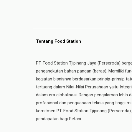
Tentang Food Station
PT. Food Station Tjipinang Jaya (Perseroda) berg
pengangkutan bahan pangan (beras). Memiliki fung
kegiatan bisnisnya berdasarkan prinsip-prinsip t
tertuang dalam Nilai-Nilai Perusahaan yaitu Integ
dalam era globalisasi. Dengan pengalaman lebih da
profesional dan penguasaan teknis yang tinggi mul
komitmen PT. Food Station Tjipinang
(Perseroda)
pendapatan bagi Petani.