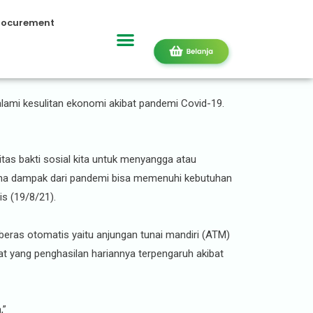
rocurement
ami kesulitan ekonomi akibat pandemi Covid-19.
tas bakti sosial kita untuk menyangga atau
ena dampak dari pandemi bisa memenuhi kebutuhan
s (19/8/21).
ras otomatis yaitu anjungan tunai mandiri (ATM)
t yang penghasilan hariannya terpengaruh akibat
,”