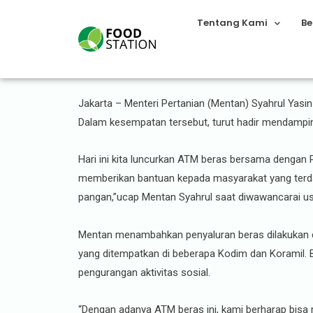
Tentang Kami
Be
Mentan Serahkan Bantua
Jakarta – Menteri Pertanian (Mentan) Syahrul Yas
Dalam kesempatan tersebut, turut hadir mendampin
Hari ini kita luncurkan ATM beras bersama dengan P
memberikan bantuan kepada masyarakat yang terd
pangan,”ucap Mentan Syahrul saat diwawancarai us
Mentan menambahkan penyaluran beras dilakukan d
yang ditempatkan di beberapa Kodim dan Koramil. B
pengurangan aktivitas sosial.
“Dengan adanya ATM beras ini, kami berharap bisa 