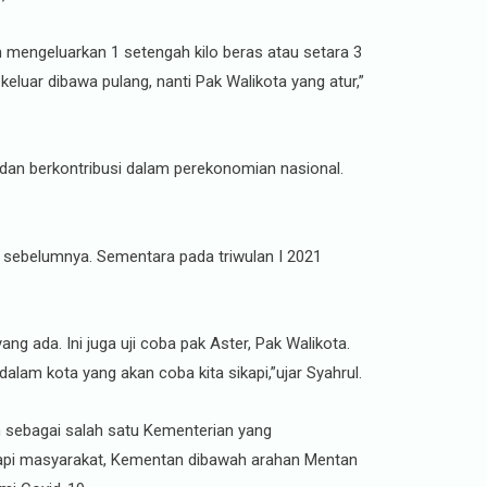
 mengeluarkan 1 setengah kilo beras atau setara 3
keluar dibawa pulang, nanti Pak Walikota yang atur,”
 dan berkontribusi dalam perekonomian nasional.
un sebelumnya. Sementara pada triwulan I 2021
ang ada. Ini juga uji coba pak Aster, Pak Walikota.
dalam kota yang akan coba kita sikapi,”ujar Syahrul.
 sebagai salah satu Kementerian yang
adapi masyarakat, Kementan dibawah arahan Mentan